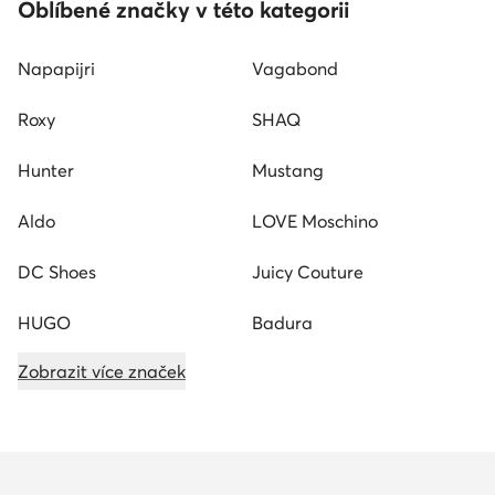
Oblíbené značky v této kategorii
Napapijri
Vagabond
Roxy
SHAQ
Hunter
Mustang
Aldo
LOVE Moschino
DC Shoes
Juicy Couture
HUGO
Badura
Zobrazit více značek