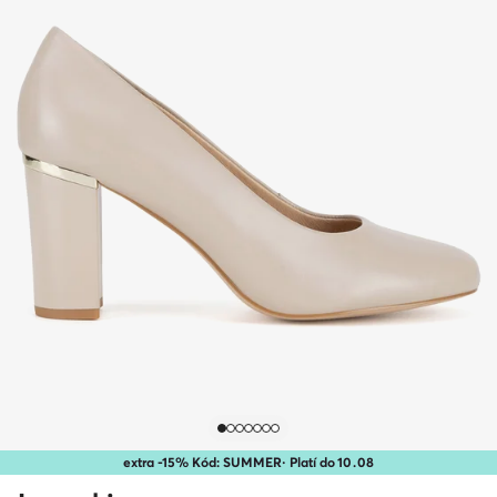
extra -15% Kód: SUMMER
· Platí do
10
.
08