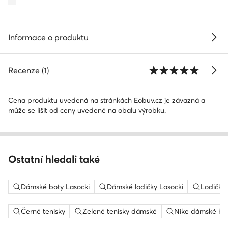
Informace o produktu
Recenze (1)
Cena produktu uvedená na stránkách Eobuv.cz je závazná a
může se lišit od ceny uvedené na obalu výrobku.
Ostatní hledali také
Dámské boty Lasocki
Dámské lodičky Lasocki
Lodičky
Černé tenisky
Zelené tenisky dámské
Nike dámské bo