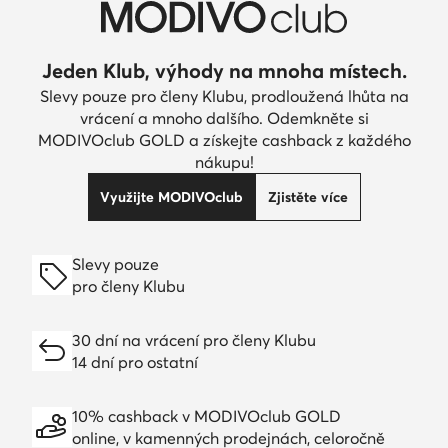
Jeden Klub, výhody na mnoha místech.
Slevy pouze pro členy Klubu, prodloužená lhůta na
vrácení a mnoho dalšího. Odemkněte si
MODIVOclub GOLD a získejte cashback z každého
nákupu!
Využijte MODIVOclub
Zjistěte více
Slevy pouze
pro členy Klubu
30 dní na vrácení pro členy Klubu
14 dní pro ostatní
10% cashback v MODIVOclub GOLD
online, v kamenných prodejnách, celoročně