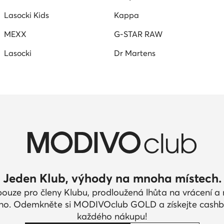
Lasocki Kids
Kappa
MEXX
G-STAR RAW
Lasocki
Dr Martens
Jeden Klub, výhody na mnoha místech.
pouze pro členy Klubu, prodloužená lhůta na vrácení 
ího. Odemkněte si MODIVOclub GOLD a získejte cashb
každého nákupu!