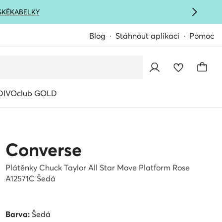
SKÉ
KABELKY
Blog
Stáhnout aplikaci
Pomoc
IVOclub GOLD
Converse
Plátěnky Chuck Taylor All Star Move Platform Rose
A12571C Šedá
Barva:
Šedá