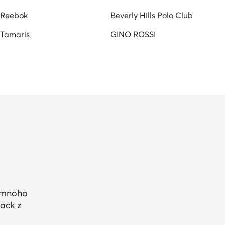
Reebok
Beverly Hills Polo Club
Tamaris
GINO ROSSI
a mnoho
ack z