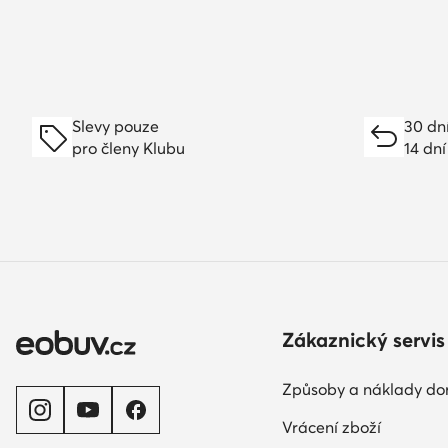
Slevy pouze
30 dn
pro členy Klubu
14 dní
Zákaznický servis
Způsoby a náklady do
Vrácení zboží