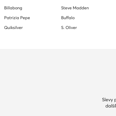
Billabong
Steve Madden
Patrizia Pepe
Buffalo
Quiksilver
S. Oliver
Slevy 
dalš