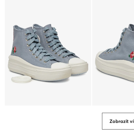
Zobrazit ví