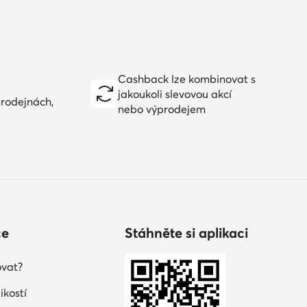
Cashback lze kombinovat s
jakoukoli slevovou akcí
prodejnách,
nebo výprodejem
ce
Stáhněte si aplikaci
vat?
ikostí