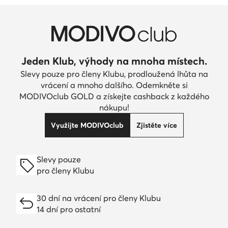
Jeden Klub, výhody na mnoha místech.
Slevy pouze pro členy Klubu, prodloužená lhůta na
vrácení a mnoho dalšího. Odemkněte si
MODIVOclub GOLD a získejte cashback z každého
nákupu!
Využijte MODIVOclub
Zjistěte více
Slevy pouze
pro členy Klubu
30 dní na vrácení pro členy Klubu
14 dní pro ostatní