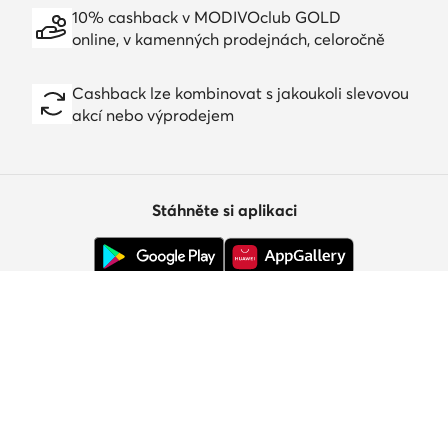
10% cashback v MODIVOclub GOLD
online, v kamenných prodejnách, celoročně
Cashback lze kombinovat s jakoukoli slevovou
akcí nebo výprodejem
Stáhněte si aplikaci
Zákaznický servis
O nás
Informace