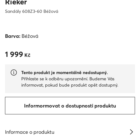
Rieker
Sandály 608Z3-60 Béžová
Barva:
Béžová
1 999
1 999 Kč
Kč
Tento produkt je momentálně nedostupný.
Přihlaste se k odběru upozornění. Budeme Vás
informovat, pokud bude produkt opět dostupný.
Informormovat o dostupnosti produktu
Informace o produktu