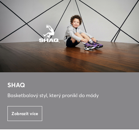
SHAQ
Basketbalový styl, který pronikl do módy
Zobrazit více