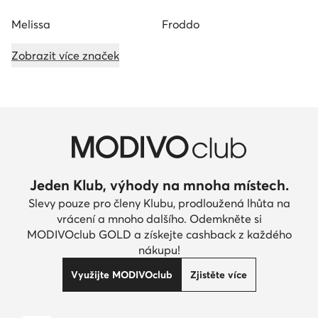
Melissa
Froddo
Zobrazit více značek
Jeden Klub, výhody na mnoha místech.
Slevy pouze pro členy Klubu, prodloužená lhůta na
vrácení a mnoho dalšího. Odemkněte si
MODIVOclub GOLD a získejte cashback z každého
nákupu!
Využijte MODIVOclub
Zjistěte více