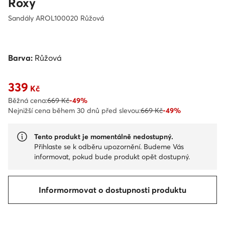
Roxy
Sandály AROL100020 Růžová
Barva:
Růžová
339
Aktuální cena 339 Kč
Kč
Běžná cena:
669 Kč
-49%
Nejnižší cena během 30 dnů před slevou:
669 Kč
-49%
Tento produkt je momentálně nedostupný.
Přihlaste se k odběru upozornění. Budeme Vás
informovat, pokud bude produkt opět dostupný.
Informormovat o dostupnosti produktu