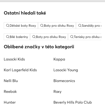
Ostatní hledali také
Dětské boty Roxy
Boty pro dívku Roxy
Sandály pro dí
Bílé baleríny
Boty pro dívku Roxy
Tenisky pro dívku ad
Oblíbené značky v této kategorii
Lasocki Kids
Kappa
Karl Lagerfeld Kids
Lasocki Young
Nelli Blu
Biomecanics
Reebok
Roxy
Hunter
Beverly Hills Polo Club