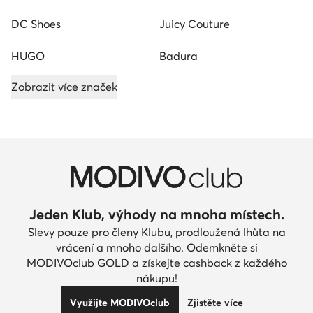
DC Shoes
Juicy Couture
HUGO
Badura
Zobrazit více značek
Jeden Klub, výhody na mnoha místech.
Slevy pouze pro členy Klubu, prodloužená lhůta na
vrácení a mnoho dalšího. Odemkněte si
MODIVOclub GOLD a získejte cashback z každého
nákupu!
Využijte MODIVOclub
Zjistěte více