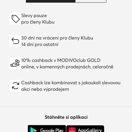
Slevy pouze
pro členy Klubu
30 dní na vrácení pro členy Klubu
14 dní pro ostatní
10% cashback v MODIVOclub GOLD
online, v kamenných prodejnách, celoročně
Cashback lze kombinovat s jakoukoli slevovou
akcí nebo výprodejem
Stáhněte si aplikaci