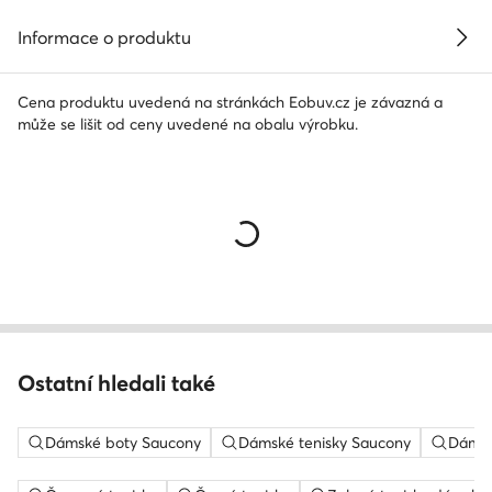
Informace o produktu
Cena produktu uvedená na stránkách Eobuv.cz je závazná a
může se lišit od ceny uvedené na obalu výrobku.
Ostatní hledali také
Dámské boty Saucony
Dámské tenisky Saucony
Dámsk