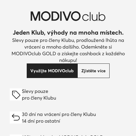
Jeden Klub, výhody na mnoha místech.
Slevy pouze pro členy Klubu, prodloužená lhůta na
vrácení a mnoho dalšího. Odemkněte si
MODIVOclub GOLD a získejte cashback z každého
nákupu!
Využijte MODIVOclub
Zjistěte více
Slevy pouze
pro členy Klubu
30 dní na vrácení pro členy Klubu
14 dní pro ostatní