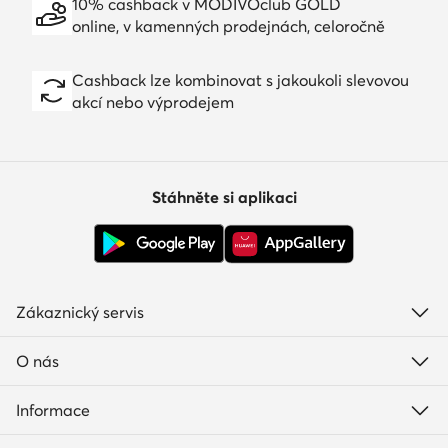
10% cashback v MODIVOclub GOLD
online, v kamenných prodejnách, celoročně
Cashback lze kombinovat s jakoukoli slevovou
akcí nebo výprodejem
Stáhněte si aplikaci
Zákaznický servis
O nás
Informace