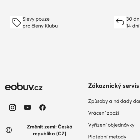
Slevy pouze
30 dn
pro členy Klubu
14 dní
Zákaznický servis
Způsoby a náklady do
Vrácení zboží
Vyřízení objednávky
Změnit zemi: Česká
republika (CZ)
Platební metody