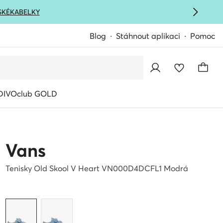
SKÉ
KABELKY
Blog
Stáhnout aplikaci
Pomoc
IVOclub GOLD
Vans
Tenisky Old Skool V Heart VN000D4DCFL1 Modrá