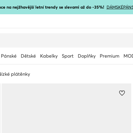
ce na nejžhavější letní trendy se slevami až do -35%!
DÁMSKÉ
PÁN
Pánské
Dětské
Kabelky
Sport
Doplňky
Premium
MOD
ízké plátěnky