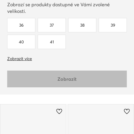
Zobrazí se produkty dostupné ve Vámi zvolené
velikosti.
36
37
38
39
40
41
Zobrazit více
Zobrazit