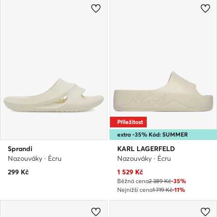
Příležitost
extra -35% Kód: SUMMER
Sprandi
KARL LAGERFELD
Nazouváky · Écru
Nazouváky · Écru
Aktuální cena
299
Kč
1 529
Kč
Běžná cena
2 389 Kč
-35%
Nejnižší cena
1 719 Kč
-11%