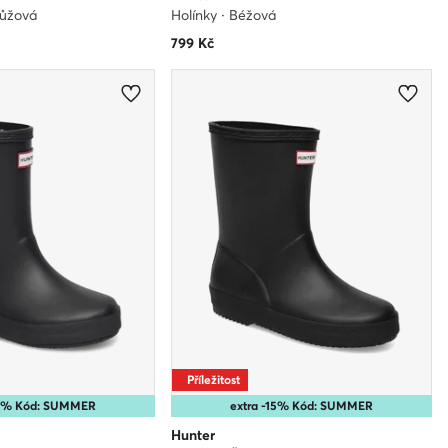
růžová
Holínky · Béžová
799
Kč
Příležitost
25% Kód: SUMMER
extra -15% Kód: SUMMER
Hunter