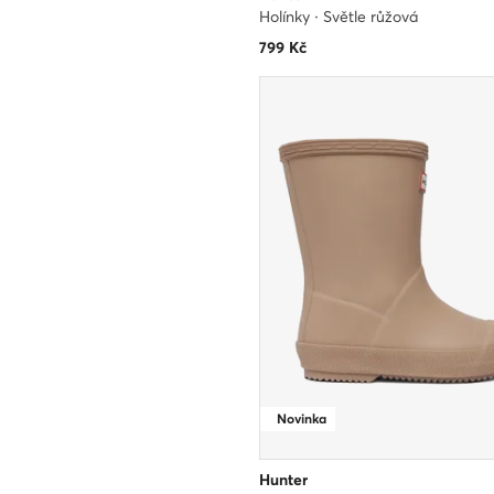
Holínky · Světle růžová
799
Kč
Novinka
Hunter