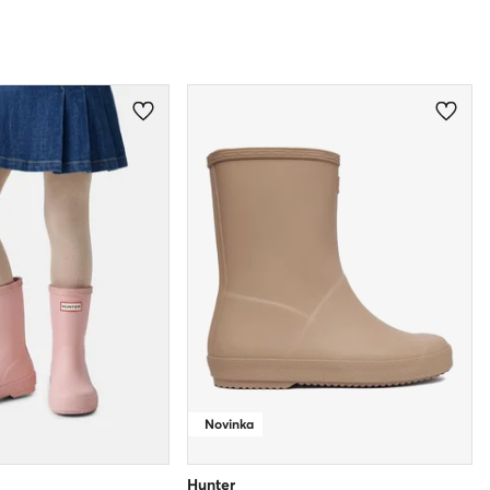
Novinka
Hunter