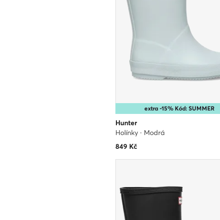
extra -15% Kód: SUMMER
Hunter
Holínky · Modrá
849
Kč