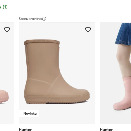
 (1)
Sponzorováno
Novinka
Hunter
Hunter