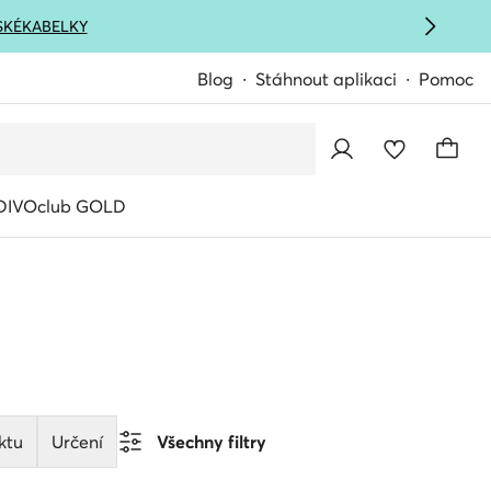
SKÉ
KABELKY
Blog
Stáhnout aplikaci
Pomoc
IVOclub GOLD
ktu
Určení
Všechny filtry