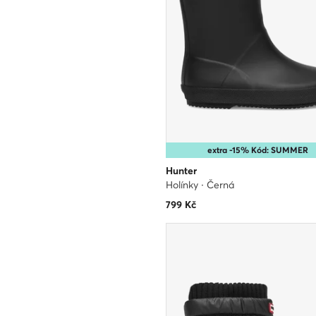
extra -15% Kód: SUMMER
Hunter
Holínky · Černá
799
Kč