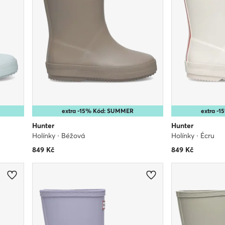
extra -15% Kód: SUMMER
extra -
Hunter
Hunter
Holínky · Béžová
Holínky · Écru
849
Kč
849
Kč