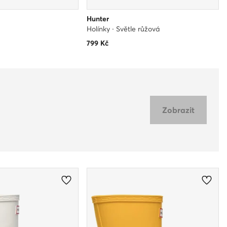
Hunter
Holínky · Světle růžová
799
Kč
Zobrazit