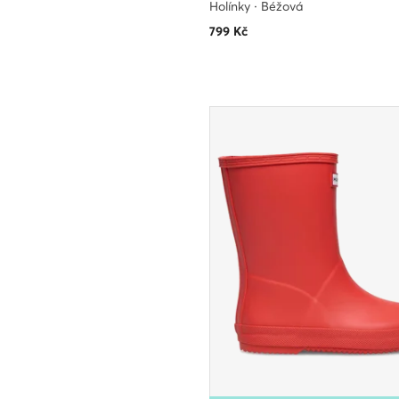
Holínky · Béžová
799
Kč