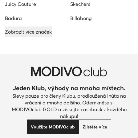
Juicy Couture
Skechers
Badura
Billabong
Zobrazit více značek
Jeden Klub, výhody na mnoha místech.
Slevy pouze pro členy Klubu, prodloužená lhůta na
vrácení a mnoho dalšího. Odemkněte si
MODIVOclub GOLD a získejte cashback z každého
nákupu!
Využijte MODIVOclub
Zjistěte více