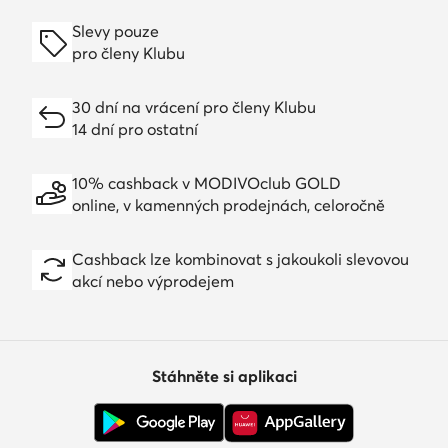
Slevy pouze
pro členy Klubu
30 dní na vrácení pro členy Klubu
14 dní pro ostatní
10% cashback v MODIVOclub GOLD
online, v kamenných prodejnách, celoročně
Cashback lze kombinovat s jakoukoli slevovou
akcí nebo výprodejem
Stáhněte si aplikaci