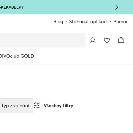
SKÉ
KABELKY
Blog
Stáhnout aplikaci
Pomoc
IVOclub GOLD
Typ zapínání
Všechny filtry