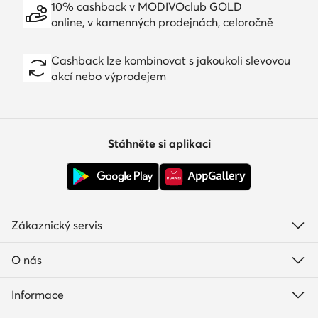
10% cashback v MODIVOclub GOLD
online, v kamenných prodejnách, celoročně
Cashback lze kombinovat s jakoukoli slevovou
akcí nebo výprodejem
Stáhněte si aplikaci
Zákaznický servis
O nás
Informace