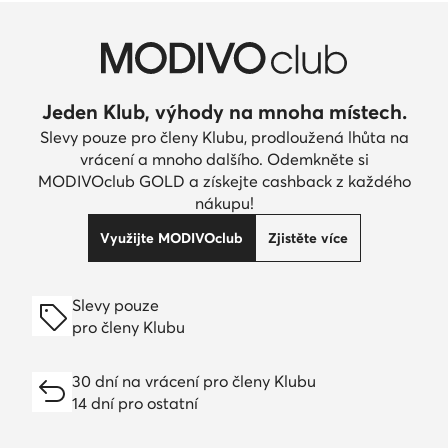
Jeden Klub, výhody na mnoha místech.
Slevy pouze pro členy Klubu, prodloužená lhůta na
vrácení a mnoho dalšího. Odemkněte si
MODIVOclub GOLD a získejte cashback z každého
nákupu!
Využijte MODIVOclub
Zjistěte více
Slevy pouze
pro členy Klubu
30 dní na vrácení pro členy Klubu
14 dní pro ostatní