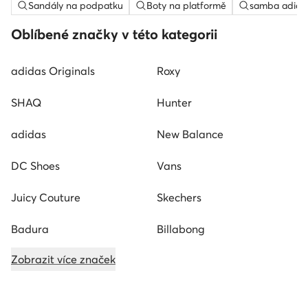
Sandály na podpatku
Boty na platformě
samba adida
Oblíbené značky v této kategorii
adidas Originals
Roxy
SHAQ
Hunter
adidas
New Balance
DC Shoes
Vans
Juicy Couture
Skechers
Badura
Billabong
Zobrazit více značek