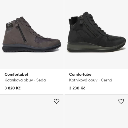
Comfortabel
Comfortabel
Kotníková obuv · Šedá
Kotníková obuv · Černá
3 820
Kč
3 230
Kč