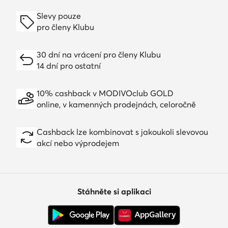
Slevy pouze
pro členy Klubu
30 dní na vrácení pro členy Klubu
14 dní pro ostatní
10% cashback v MODIVOclub GOLD
online, v kamenných prodejnách, celoročně
Cashback lze kombinovat s jakoukoli slevovou
akcí nebo výprodejem
Stáhněte si aplikaci