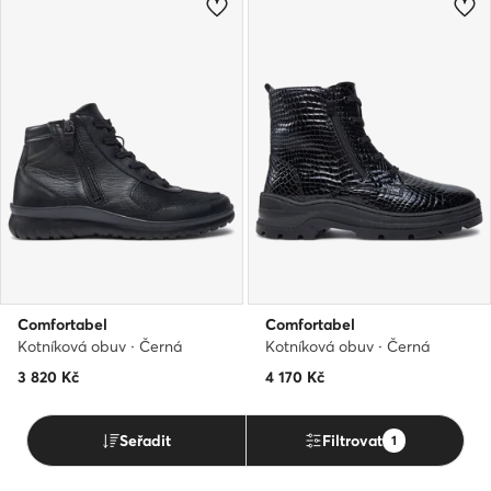
Comfortabel
Comfortabel
Kotníková obuv · Černá
Kotníková obuv · Černá
3 820
Kč
4 170
Kč
Seřadit
Filtrovat
1