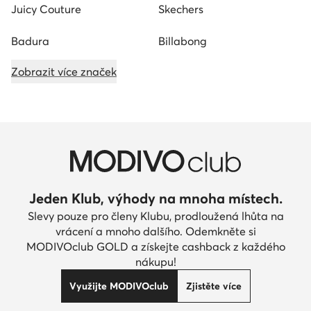
Juicy Couture
Skechers
Badura
Billabong
Zobrazit více značek
Jeden Klub, výhody na mnoha místech.
Slevy pouze pro členy Klubu, prodloužená lhůta na
vrácení a mnoho dalšího. Odemkněte si
MODIVOclub GOLD a získejte cashback z každého
nákupu!
Využijte MODIVOclub
Zjistěte více