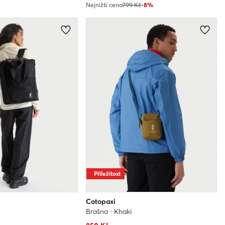
Nejnižší cena
799 Kč
-8%
Příležitost
Cotopaxi
Brašna · Khaki