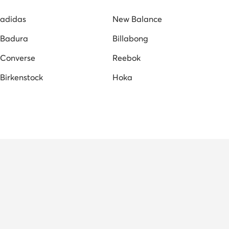
adidas
New Balance
Badura
Billabong
Converse
Reebok
Birkenstock
Hoka