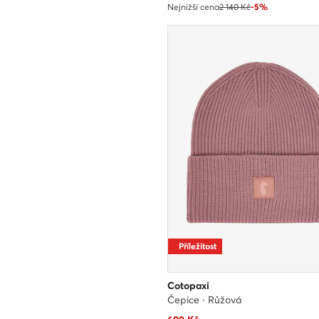
Nejnižší cena
2 140 Kč
-5%
Příležitost
Cotopaxi
Čepice · Růžová