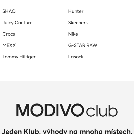
SHAQ
Hunter
Juicy Couture
Skechers
Crocs
Nike
MEXX
G-STAR RAW
Tommy Hilfiger
Lasocki
Jeden Klub, výhody na mnoha místech.