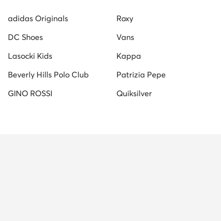
adidas Originals
Roxy
DC Shoes
Vans
Lasocki Kids
Kappa
Beverly Hills Polo Club
Patrizia Pepe
GINO ROSSI
Quiksilver