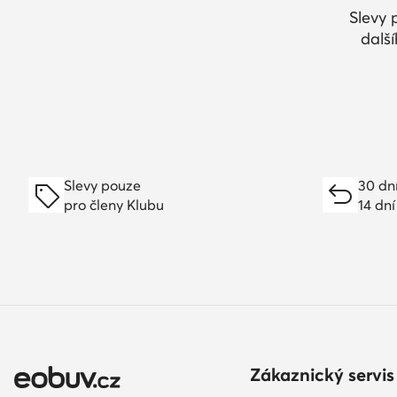
Slevy 
dalš
Slevy pouze
30 dn
pro členy Klubu
14 dní
Zákaznický servis