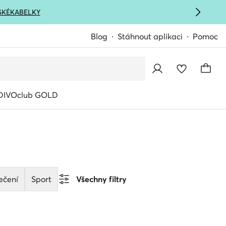
SKÉ
KABELKY
Blog
Stáhnout aplikaci
Pomoc
IVOclub GOLD
ečení
Sport
Všechny filtry