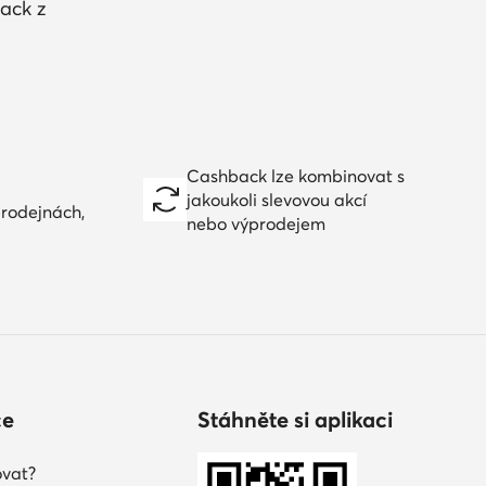
ack z
Cashback lze kombinovat s
jakoukoli slevovou akcí
prodejnách,
nebo výprodejem
ce
Stáhněte si aplikaci
vat?