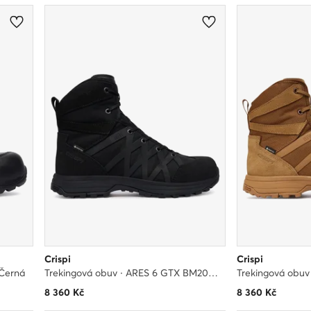
Crispi
Crispi
 Černá
Trekingová obuv · ARES 6 GTX BM20029900 · Černá
8 360
Kč
8 360
Kč