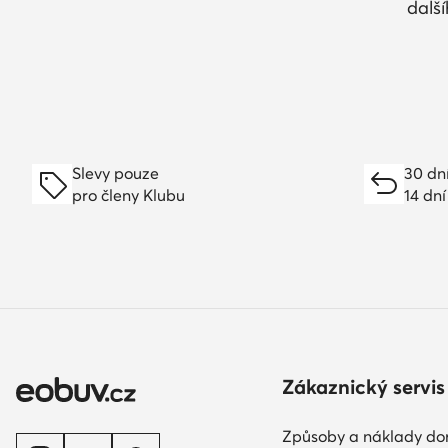
dalš
Slevy pouze
30 dn
pro členy Klubu
14 dní
Zákaznický servis
Způsoby a náklady do