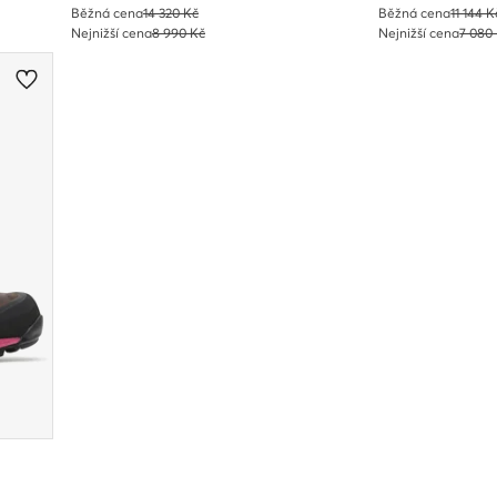
Běžná cena
14 320 Kč
Běžná cena
11 144 K
Nejnižší cena
8 990 Kč
Nejnižší cena
7 080