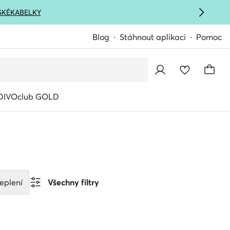
SKÉ
KABELKY
Blog
Stáhnout aplikaci
Pomoc
IVOclub GOLD
eplení
Všechny filtry