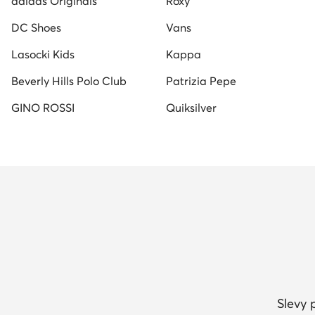
adidas Originals
Roxy
DC Shoes
Vans
Lasocki Kids
Kappa
Beverly Hills Polo Club
Patrizia Pepe
GINO ROSSI
Quiksilver
Slevy 