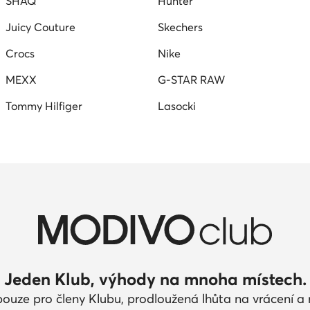
SHAQ
Hunter
Juicy Couture
Skechers
Crocs
Nike
MEXX
G-STAR RAW
Tommy Hilfiger
Lasocki
Jeden Klub, výhody na mnoha místech.
pouze pro členy Klubu, prodloužená lhůta na vrácení 