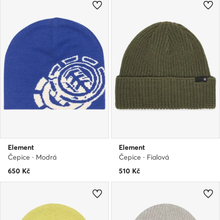
Element
Element
Čepice · Modrá
Čepice · Fialová
650
Kč
510
Kč