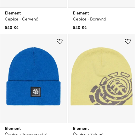
Element
Element
Čepice · Červená
Čepice · Barevná
540
Kč
540
Kč
Element
Element
Čepice · Tmavomodrá
Čepice · Zelená