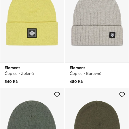
Element
Element
Čepice · Zelená
Čepice · Barevná
540
Kč
480
Kč