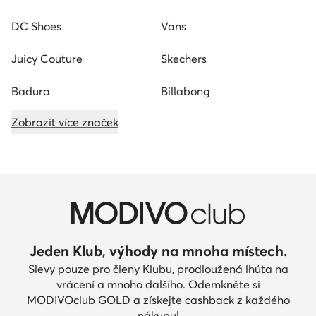
DC Shoes
Vans
Juicy Couture
Skechers
Badura
Billabong
Zobrazit více značek
Jeden Klub, výhody na mnoha místech.
Slevy pouze pro členy Klubu, prodloužená lhůta na
vrácení a mnoho dalšího. Odemkněte si
MODIVOclub GOLD a získejte cashback z každého
nákupu!