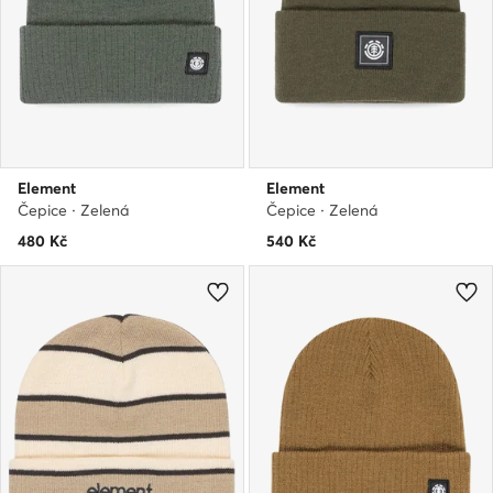
Element
Element
Čepice · Zelená
Čepice · Zelená
480
Kč
540
Kč