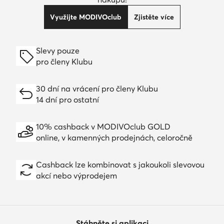
Využijte MODIVOclub
Zjistěte více
Slevy pouze
pro členy Klubu
30 dní na vrácení pro členy Klubu
14 dní pro ostatní
10% cashback v MODIVOclub GOLD
online, v kamenných prodejnách, celoročně
Cashback lze kombinovat s jakoukoli slevovou
akcí nebo výprodejem
Stáhněte si aplikaci