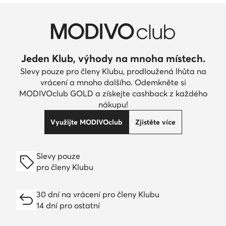
Jeden Klub, výhody na mnoha místech.
Slevy pouze pro členy Klubu, prodloužená lhůta na
vrácení a mnoho dalšího. Odemkněte si
MODIVOclub GOLD a získejte cashback z každého
nákupu!
Využijte MODIVOclub
Zjistěte více
Slevy pouze
pro členy Klubu
30 dní na vrácení pro členy Klubu
14 dní pro ostatní