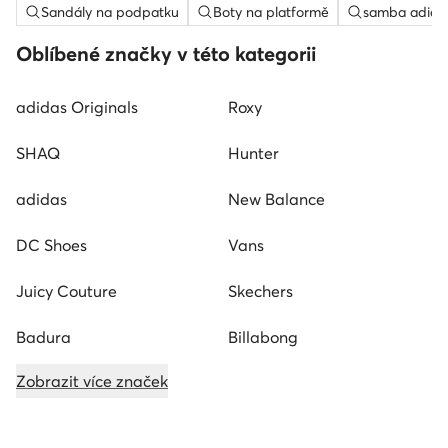
Sandály na podpatku
Boty na platformě
samba adida
Oblíbené značky v této kategorii
adidas Originals
Roxy
SHAQ
Hunter
adidas
New Balance
DC Shoes
Vans
Juicy Couture
Skechers
Badura
Billabong
Zobrazit více značek