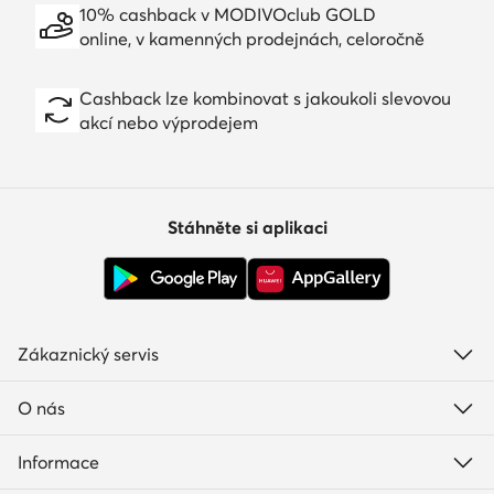
10% cashback v MODIVOclub GOLD
online, v kamenných prodejnách, celoročně
Cashback lze kombinovat s jakoukoli slevovou
akcí nebo výprodejem
Stáhněte si aplikaci
Zákaznický servis
O nás
Informace