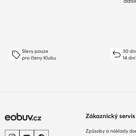
dalš
Slevy pouze
30 dn
pro členy Klubu
14 dní
Zákaznický servis
Způsoby a náklady do