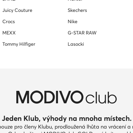
Juicy Couture
Skechers
Crocs
Nike
MEXX
G-STAR RAW
Tommy Hilfiger
Lasocki
Jeden Klub, výhody na mnoha místech.
pouze pro členy Klubu, prodloužená lhůta na vrácení 