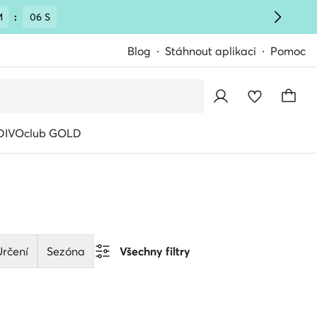
M
:
05 S
Blog
Stáhnout aplikaci
Pomoc
IVOclub GOLD
Určení
Sezóna
Všechny filtry