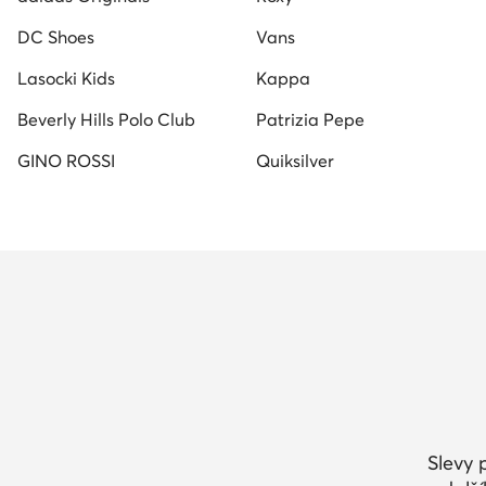
DC Shoes
Vans
Lasocki Kids
Kappa
Beverly Hills Polo Club
Patrizia Pepe
GINO ROSSI
Quiksilver
Slevy 