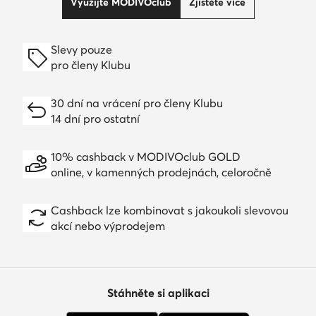
Využijte MODIVOclub
Zjistěte více
Slevy pouze
pro členy Klubu
30 dní na vrácení pro členy Klubu
14 dní pro ostatní
10% cashback v MODIVOclub GOLD
online, v kamenných prodejnách, celoročně
Cashback lze kombinovat s jakoukoli slevovou
akcí nebo výprodejem
Stáhněte si aplikaci