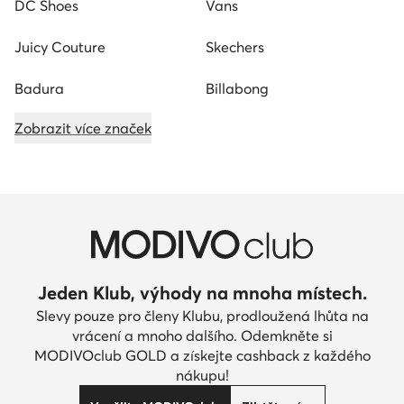
DC Shoes
Vans
Juicy Couture
Skechers
Badura
Billabong
Zobrazit více značek
Jeden Klub, výhody na mnoha místech.
Slevy pouze pro členy Klubu, prodloužená lhůta na
vrácení a mnoho dalšího. Odemkněte si
MODIVOclub GOLD a získejte cashback z každého
nákupu!