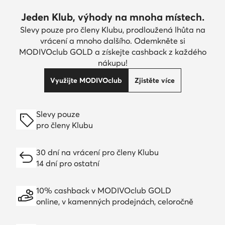
Jeden Klub, výhody na mnoha místech.
Slevy pouze pro členy Klubu, prodloužená lhůta na
vrácení a mnoho dalšího. Odemkněte si
MODIVOclub GOLD a získejte cashback z každého
nákupu!
Využijte MODIVOclub
Zjistěte více
Slevy pouze
pro členy Klubu
30 dní na vrácení pro členy Klubu
14 dní pro ostatní
10% cashback v MODIVOclub GOLD
online, v kamenných prodejnách, celoročně