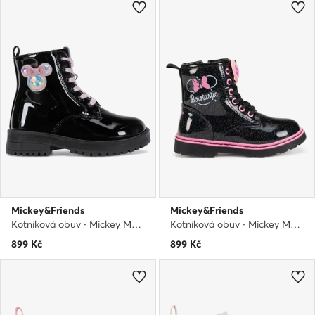
Mickey&Friends
Mickey&Friends
Kotníková obuv · Mickey Mouse a přátelé · Černá
Kotníková obuv · Mickey Mouse a přátelé · Černá
899
Kč
899
Kč