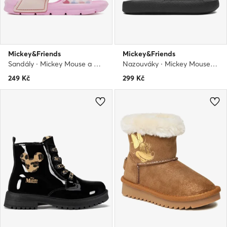
Mickey&Friends
Mickey&Friends
Sandály · Mickey Mouse a přátelé · Růžová
Nazouváky · Mickey Mouse a přátelé · Černá
249
Kč
299
Kč