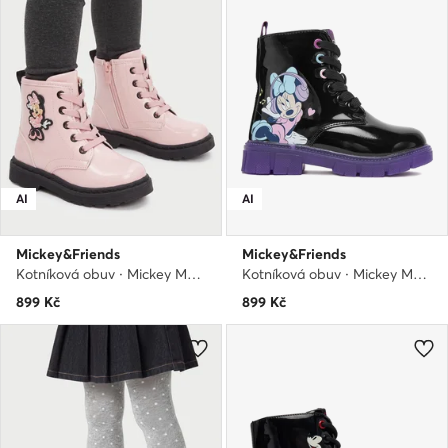
AI
AI
Mickey&Friends
Mickey&Friends
Kotníková obuv · Mickey Mouse a přátelé · Růžová
Kotníková obuv · Mickey Mouse a přátelé · Černá
899
Kč
899
Kč