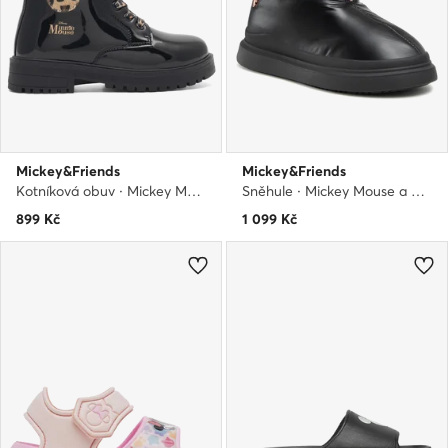
Mickey&Friends
Mickey&Friends
Kotníková obuv · Mickey Mouse a přátelé · Černá
Sněhule · Mickey Mouse a přátelé · Černá
899
Kč
1 099
Kč