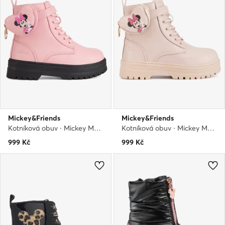
Mickey&Friends
Mickey&Friends
Kotníková obuv · Mickey Mouse a přátelé · Růžová
Kotníková obuv · Mickey Mouse a přátelé · Béžová
999
Kč
999
Kč