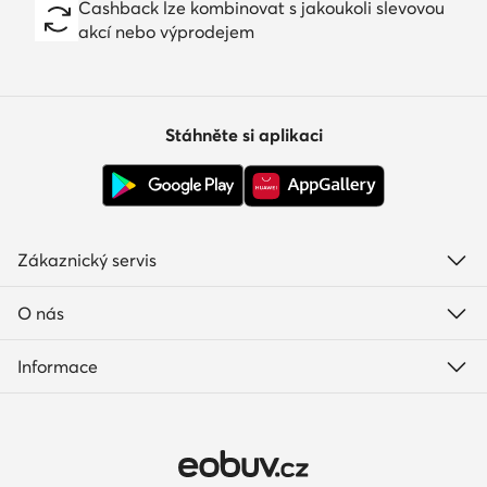
Cashback lze kombinovat s jakoukoli slevovou
akcí nebo výprodejem
Stáhněte si aplikaci
Zákaznický servis
O nás
Informace