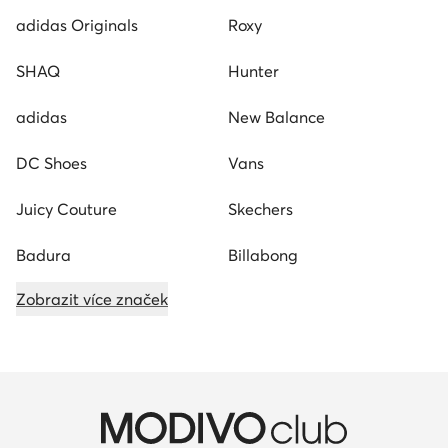
adidas Originals
Roxy
SHAQ
Hunter
adidas
New Balance
DC Shoes
Vans
Juicy Couture
Skechers
Badura
Billabong
Zobrazit více značek