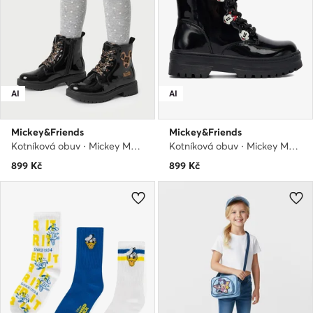
AI
AI
Mickey&Friends
Mickey&Friends
Kotníková obuv · Mickey Mouse a přátelé · Černá
Kotníková obuv · Mickey Mouse a přátelé · Černá
899
Kč
899
Kč