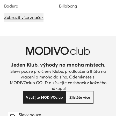
Badura
Billabong
Zobrazit více značek
Jeden Klub, výhody na mnoha místech.
Slevy pouze pro členy Klubu, prodloužená lhůta na
vrácení a mnoho dalšího. Odemkněte si
MODIVOclub GOLD a získejte cashback z každého
nákupu!
Využijte MODIVOclub
Zjistěte více
Slevy pouze