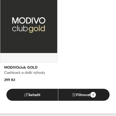
MODIVOclub GOLD
Cashback a další výhody
299
Kč
Seřadit
Filtrovat
1