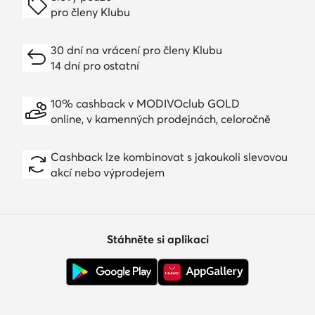
pro členy Klubu
30 dní na vrácení pro členy Klubu
14 dní pro ostatní
10% cashback v MODIVOclub GOLD
online, v kamenných prodejnách, celoročně
Cashback lze kombinovat s jakoukoli slevovou
akcí nebo výprodejem
Stáhněte si aplikaci