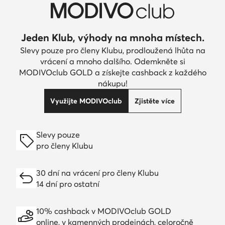
Jeden Klub, výhody na mnoha místech.
Slevy pouze pro členy Klubu, prodloužená lhůta na
vrácení a mnoho dalšího. Odemkněte si
MODIVOclub GOLD a získejte cashback z každého
nákupu!
Využijte MODIVOclub
Zjistěte více
Slevy pouze
pro členy Klubu
30 dní na vrácení pro členy Klubu
14 dní pro ostatní
10% cashback v MODIVOclub GOLD
online, v kamenných prodejnách, celoročně