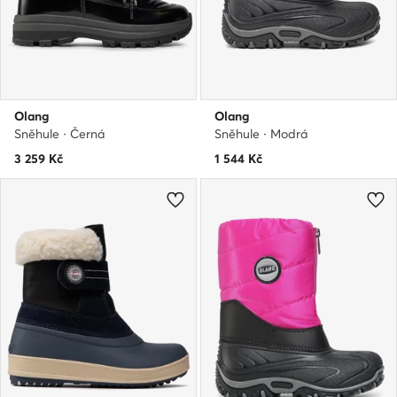
Olang
Olang
Sněhule · Černá
Sněhule · Modrá
3 259
Kč
1 544
Kč