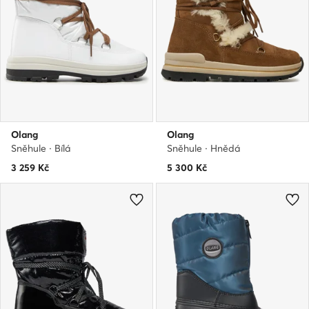
Olang
Olang
Sněhule · Bílá
Sněhule · Hnědá
3 259
Kč
5 300
Kč