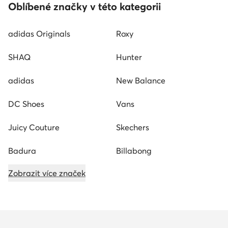
Oblíbené značky v této kategorii
adidas Originals
Roxy
SHAQ
Hunter
adidas
New Balance
DC Shoes
Vans
Juicy Couture
Skechers
Badura
Billabong
Zobrazit více značek