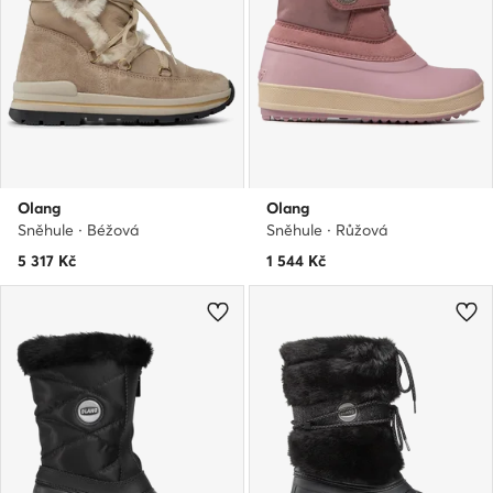
Olang
Olang
Sněhule · Béžová
Sněhule · Růžová
5 317
Kč
1 544
Kč