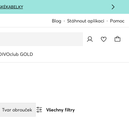
SKÉ
KABELKY
Blog
Stáhnout aplikaci
Pomoc
IVOclub GOLD
Tvar obrouček
Všechny filtry