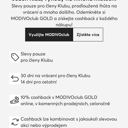
Slevy pouze pro členy Klubu, prodloužená lhůta na
vrácení a mnoho dalšího. Odemkněte si
MODIVOclub GOLD a získejte cashback z každého
nákupu!
Využijte MODIVOclub
Zjistěte více
Slevy pouze
pro členy Klubu
30 dní na vrácení pro členy Klubu
14 dní pro ostatní
10% cashback v MODIVOclub GOLD
online, v kamenných prodejnách, celoročně
Cashback lze kombinovat s jakoukoli slevovou
akcí nebo výprodejem