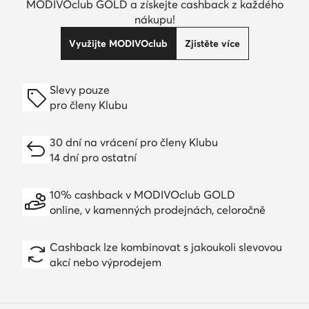
MODIVOclub GOLD a získejte cashback z každého
nákupu!
Využijte MODIVOclub
Zjistěte více
Slevy pouze
pro členy Klubu
30 dní na vrácení pro členy Klubu
14 dní pro ostatní
10% cashback v MODIVOclub GOLD
online, v kamenných prodejnách, celoročně
Cashback lze kombinovat s jakoukoli slevovou
akcí nebo výprodejem