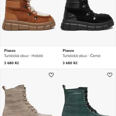
Piazza
Piazza
Turistická obuv · Hnědá
Turistická obuv · Černá
3 680
Kč
3 680
Kč