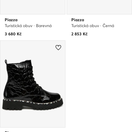
Piazza
Piazza
Turistická obuv · Barevná
Turistická obuv · Černá
3 680
Kč
2 853
Kč