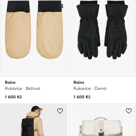
Rains
Rains
Rukavice · Béžová
Rukavice · Černá
1 600
Kč
1 600
Kč