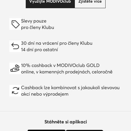
Využijte MODIVOclub
Zjistěte více
Slevy pouze
pro členy Klubu
30 dní na vrácení pro členy Klubu
14 dní pro ostatní
10% cashback v MODIVOclub GOLD
online, v kamenných prodejnách, celoročně
Cashback lze kombinovat s jakoukoli slevovou
akcí nebo výprodejem
Stáhněte si aplikaci