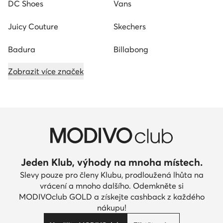
DC Shoes
Vans
Juicy Couture
Skechers
Badura
Billabong
Zobrazit více značek
Jeden Klub, výhody na mnoha místech.
Slevy pouze pro členy Klubu, prodloužená lhůta na
vrácení a mnoho dalšího. Odemkněte si
MODIVOclub GOLD a získejte cashback z každého
nákupu!