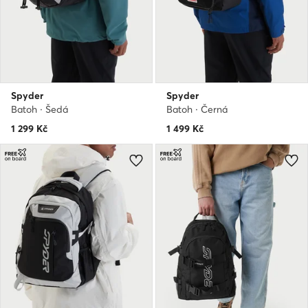
Spyder
Spyder
Batoh · Šedá
Batoh · Černá
1 299
Kč
1 499
Kč