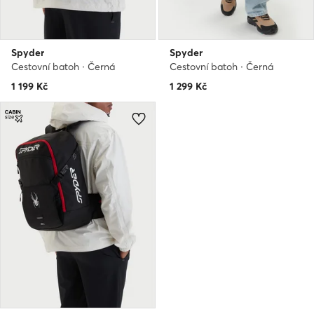
Spyder
Spyder
Cestovní batoh · Černá
Cestovní batoh · Černá
1 199
Kč
1 299
Kč