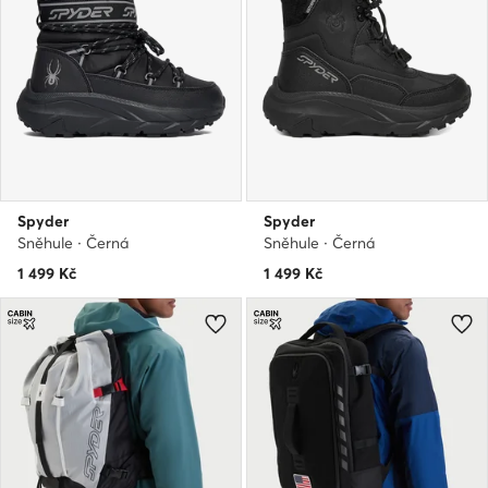
Spyder
Spyder
Sněhule · Černá
Sněhule · Černá
1 499
Kč
1 499
Kč