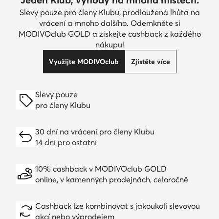
Slevy pouze pro členy Klubu, prodloužená lhůta na
vrácení a mnoho dalšího. Odemkněte si
MODIVOclub GOLD a získejte cashback z každého
nákupu!
Využijte MODIVOclub
Zjistěte více
Slevy pouze
pro členy Klubu
30 dní na vrácení pro členy Klubu
14 dní pro ostatní
10% cashback v MODIVOclub GOLD
online, v kamenných prodejnách, celoročně
Cashback lze kombinovat s jakoukoli slevovou
akcí nebo výprodejem