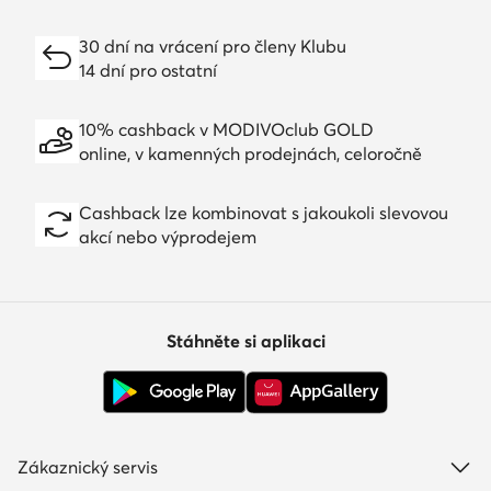
30 dní na vrácení pro členy Klubu
14 dní pro ostatní
10% cashback v MODIVOclub GOLD
online, v kamenných prodejnách, celoročně
Cashback lze kombinovat s jakoukoli slevovou
akcí nebo výprodejem
Stáhněte si aplikaci
Zákaznický servis