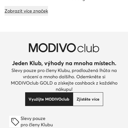
Zobrazit více značek
Jeden Klub, výhody na mnoha místech.
Slevy pouze pro členy Klubu, prodloužená lhůta na
vrácení a mnoho dalšího. Odemkněte si
MODIVOclub GOLD a získejte cashback z každého
nákupu!
Využijte MODIVOclub
Zjistěte více
Slevy pouze
pro členy Klubu