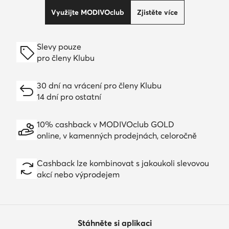
Využijte MODIVOclub
Zjistěte více
Slevy pouze
pro členy Klubu
30 dní na vrácení pro členy Klubu
14 dní pro ostatní
10% cashback v MODIVOclub GOLD
online, v kamenných prodejnách, celoročně
Cashback lze kombinovat s jakoukoli slevovou
akcí nebo výprodejem
Stáhněte si aplikaci