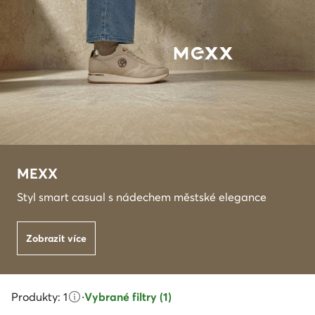
MEXX
Styl smart casual s nádechem městské elegance
Zobrazit více
Produkty: 1
·
Vybrané filtry (1)