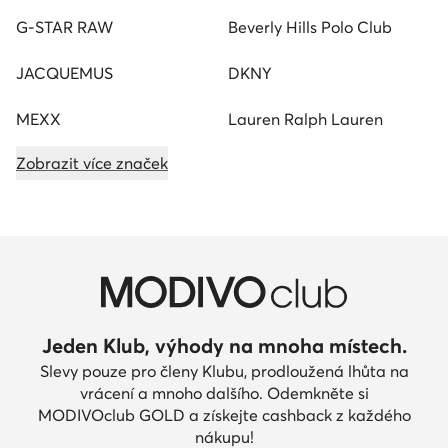
G-STAR RAW
Beverly Hills Polo Club
JACQUEMUS
DKNY
MEXX
Lauren Ralph Lauren
Zobrazit více značek
Jeden Klub, výhody na mnoha místech.
Slevy pouze pro členy Klubu, prodloužená lhůta na
vrácení a mnoho dalšího. Odemkněte si
MODIVOclub GOLD a získejte cashback z každého
nákupu!