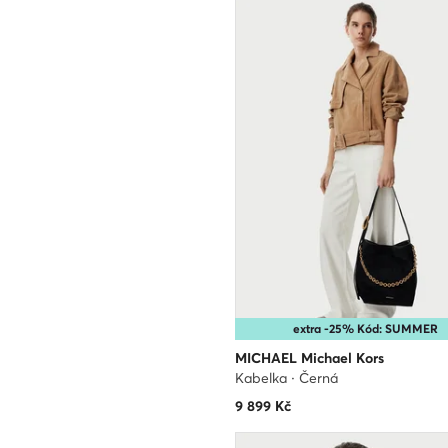
extra -25% Kód: SUMMER
MICHAEL Michael Kors
Kabelka · Černá
9 899
Kč