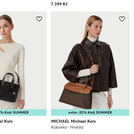
7 399
Kč
25% Kód: SUMMER
extra -25% Kód: SUMMER
l Kors
MICHAEL Michael Kors
Kabelka · Hnědá