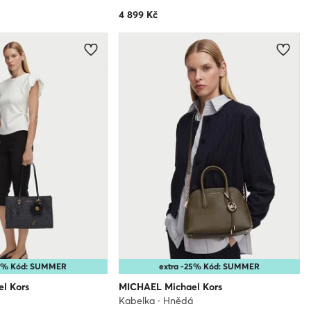
4 899
Kč
25% Kód: SUMMER
extra -25% Kód: SUMMER
l Kors
MICHAEL Michael Kors
Kabelka · Hnědá