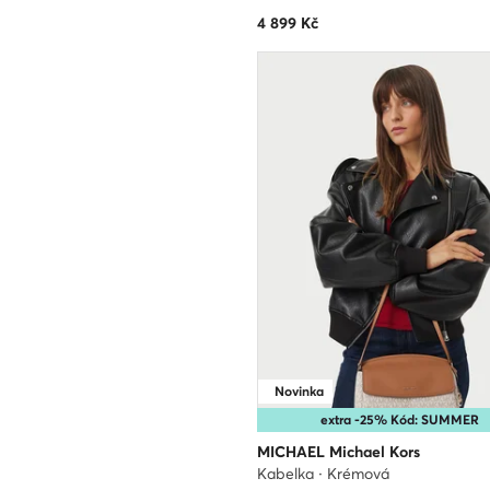
4 899
Kč
Novinka
extra -25% Kód: SUMMER
MICHAEL Michael Kors
Kabelka · Krémová