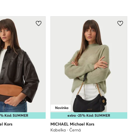
Novinka
25% Kód: SUMMER
extra -25% Kód: SUMMER
l Kors
MICHAEL Michael Kors
á
Kabelka · Černá