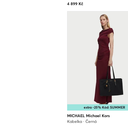
4 899
Kč
extra -25% Kód: SUMMER
MICHAEL Michael Kors
Kabelka · Černá