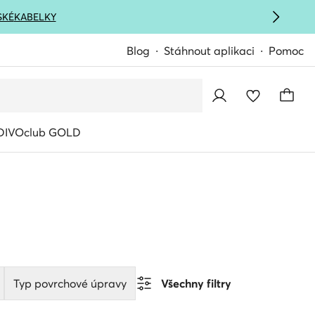
SKÉ
KABELKY
Blog
Stáhnout aplikaci
Pomoc
IVOclub GOLD
Typ povrchové úpravy
Všechny filtry