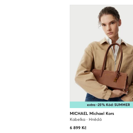
extra -25% Kód: SUMMER
MICHAEL Michael Kors
Kabelka · Hnědá
6 899
Kč