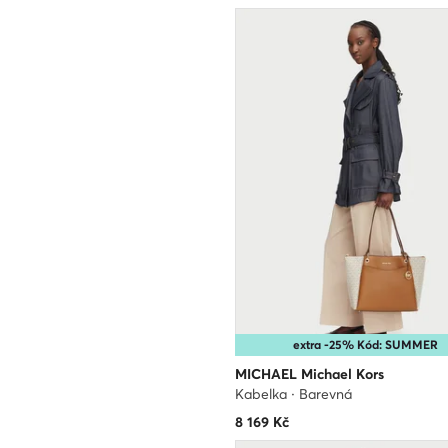
extra -25% Kód: SUMMER
MICHAEL Michael Kors
Kabelka · Barevná
8 169
Kč