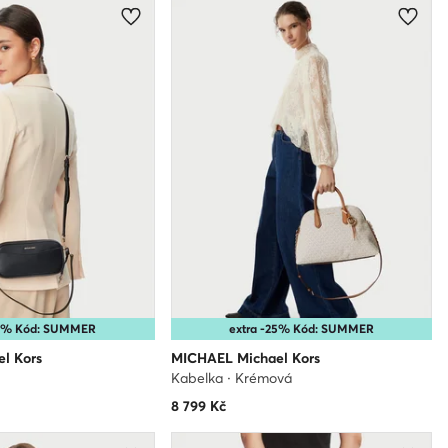
25% Kód: SUMMER
extra -25% Kód: SUMMER
l Kors
MICHAEL Michael Kors
Kabelka · Krémová
8 799
Kč