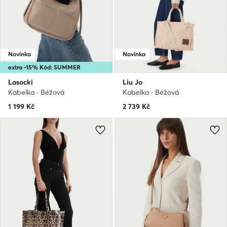
Novinka
Novinka
extra -15% Kód: SUMMER
Lasocki
Liu Jo
Kabelka · Béžová
Kabelka · Béžová
1 199
Kč
2 739
Kč