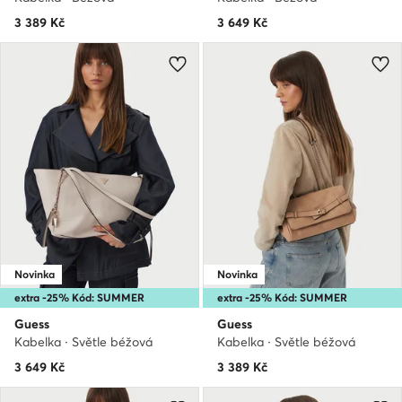
3 389
Kč
3 649
Kč
Novinka
Novinka
extra -25% Kód: SUMMER
extra -25% Kód: SUMMER
Guess
Guess
Kabelka · Světle béžová
Kabelka · Světle béžová
3 649
Kč
3 389
Kč