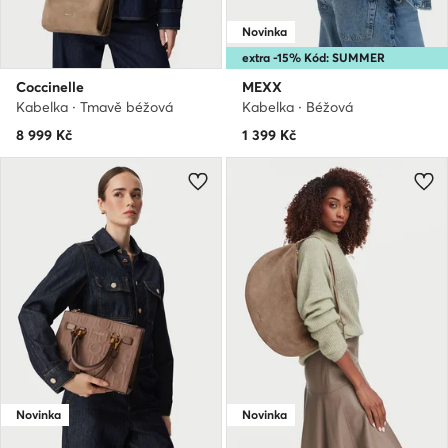
Novinka
extra -15% Kód: SUMMER
Coccinelle
MEXX
Kabelka · Tmavě béžová
Kabelka · Béžová
8 999
Kč
1 399
Kč
Novinka
Novinka