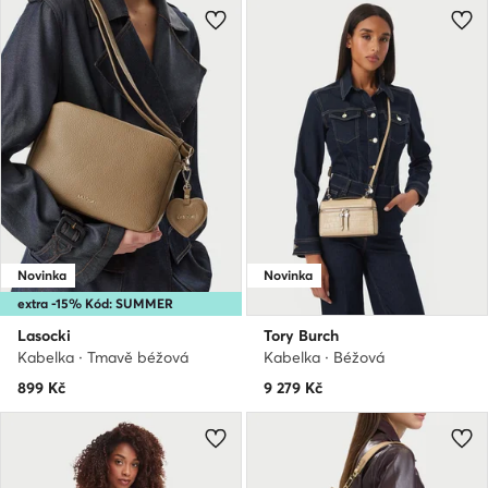
Novinka
Novinka
extra -15% Kód: SUMMER
Lasocki
Tory Burch
Kabelka · Tmavě béžová
Kabelka · Béžová
899
Kč
9 279
Kč