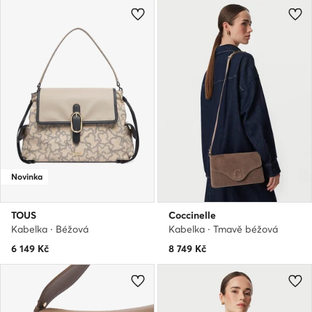
Novinka
TOUS
Coccinelle
Kabelka · Béžová
Kabelka · Tmavě béžová
6 149
Kč
8 749
Kč