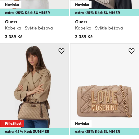
Novinka
Novinka
extra -25% Kód: SUMMER
extra -25% Kód: SUMMER
Guess
Guess
Kabelka · Světle béžová
Kabelka · Světle béžová
3 389
Kč
3 389
Kč
Příležitost
Novinka
extra -15% Kód: SUMMER
extra -25% Kód: SUMMER