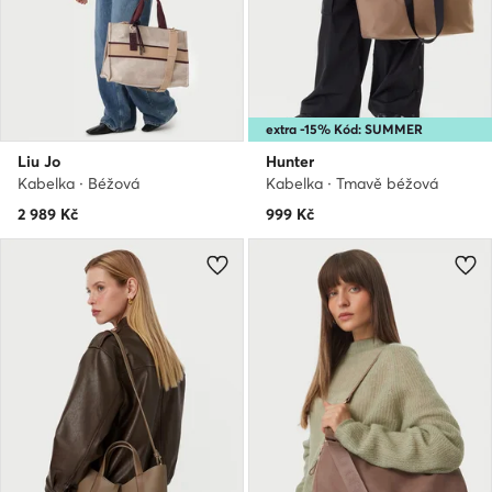
extra -15% Kód: SUMMER
Liu Jo
Hunter
Kabelka · Béžová
Kabelka · Tmavě béžová
2 989
Kč
999
Kč