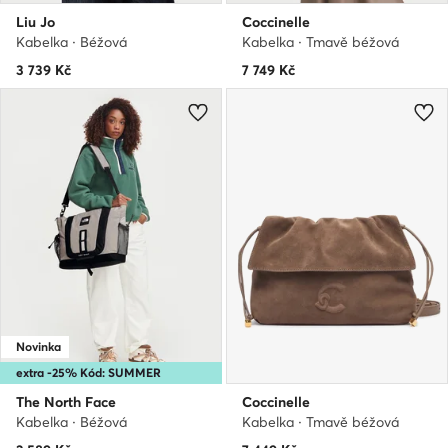
Liu Jo
Coccinelle
Kabelka · Béžová
Kabelka · Tmavě béžová
3 739
Kč
7 749
Kč
Novinka
extra -25% Kód: SUMMER
The North Face
Coccinelle
Kabelka · Béžová
Kabelka · Tmavě béžová