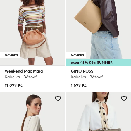
Novinka
Novinka
extra -15% Kód: SUMMER
Weekend Max Mara
GINO ROSSI
Kabelka · Béžová
Kabelka · Béžová
11 099
Kč
1 699
Kč