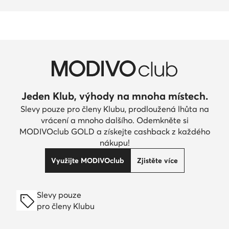
Jeden Klub, výhody na mnoha místech.
Slevy pouze pro členy Klubu, prodloužená lhůta na
vrácení a mnoho dalšího. Odemkněte si
MODIVOclub GOLD a získejte cashback z každého
nákupu!
Využijte MODIVOclub
Zjistěte více
Slevy pouze
pro členy Klubu