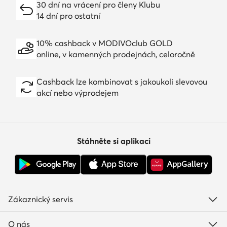
30 dní na vrácení pro členy Klubu
14 dní pro ostatní
10% cashback v MODIVOclub GOLD
online, v kamenných prodejnách, celoročně
Cashback lze kombinovat s jakoukoli slevovou
akcí nebo výprodejem
Stáhněte si aplikaci
Zákaznický servis
O nás