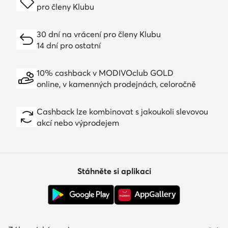
pro členy Klubu
30 dní na vrácení pro členy Klubu
14 dní pro ostatní
10% cashback v MODIVOclub GOLD
online, v kamenných prodejnách, celoročně
Cashback lze kombinovat s jakoukoli slevovou
akcí nebo výprodejem
Stáhněte si aplikaci