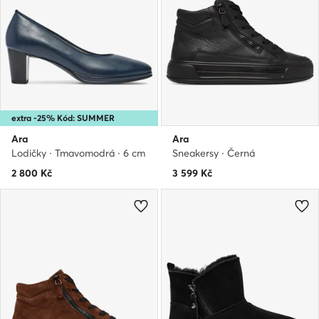
extra -25% Kód: SUMMER
Ara
Ara
Lodičky · Tmavomodrá · 6 cm
Sneakersy · Černá
2 800
Kč
3 599
Kč