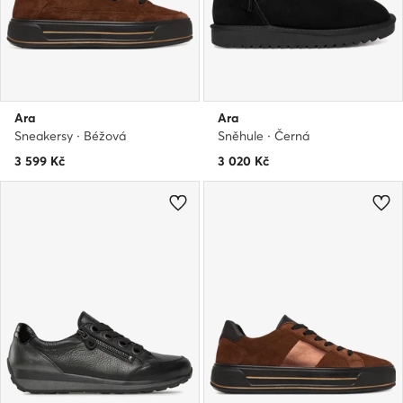
Ara
Ara
Sneakersy · Béžová
Sněhule · Černá
3 599
Kč
3 020
Kč