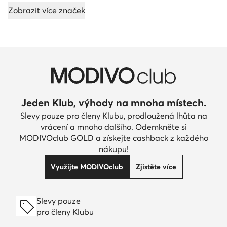
Zobrazit více značek
Jeden Klub, výhody na mnoha místech.
Slevy pouze pro členy Klubu, prodloužená lhůta na
vrácení a mnoho dalšího. Odemkněte si
MODIVOclub GOLD a získejte cashback z každého
nákupu!
Využijte MODIVOclub
Zjistěte více
Slevy pouze
pro členy Klubu