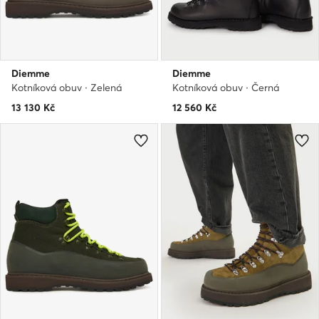
Diemme
Diemme
Kotníková obuv · Zelená
Kotníková obuv · Černá
13 130
Kč
12 560
Kč