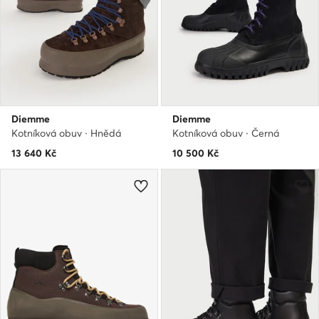
Diemme
Diemme
Kotníková obuv · Hnědá
Kotníková obuv · Černá
13 640
Kč
10 500
Kč