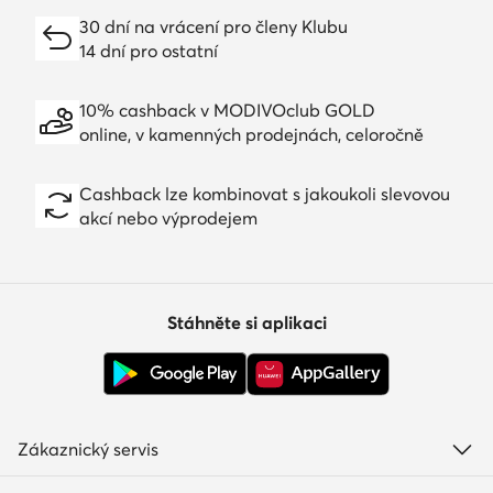
30 dní na vrácení pro členy Klubu
14 dní pro ostatní
10% cashback v MODIVOclub GOLD
online, v kamenných prodejnách, celoročně
Cashback lze kombinovat s jakoukoli slevovou
akcí nebo výprodejem
Stáhněte si aplikaci
Zákaznický servis