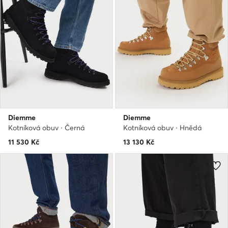
Diemme
Diemme
Kotníková obuv · Černá
Kotníková obuv · Hnědá
11 530
Kč
13 130
Kč