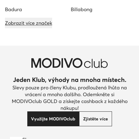
Badura
Billabong
Zobrazit více značek
Jeden Klub, výhody na mnoha místech.
Slevy pouze pro členy Klubu, prodloužená lhůta na
vrácení a mnoho dalšího. Odemkněte si
MODIVOclub GOLD a získejte cashback z každého
nákupu!
Využijte MODIVOclub
Zjistěte více