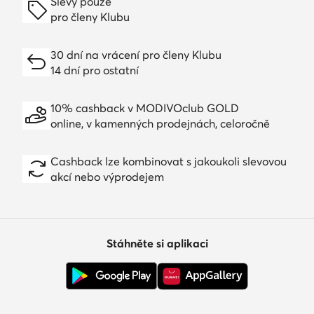
Slevy pouze
pro členy Klubu
30 dní na vrácení pro členy Klubu
14 dní pro ostatní
10% cashback v MODIVOclub GOLD
online, v kamenných prodejnách, celoročně
Cashback lze kombinovat s jakoukoli slevovou
akcí nebo výprodejem
Stáhněte si aplikaci