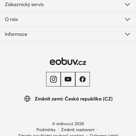
Zákaznický servis
O nás
Informace
Změnit zemi: Česká republika (CZ)
© eobuv.cz 2026
Podmínky
Změnit nastavení
Zásady používání souborů cookies
Ochrana údajů