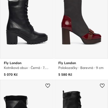
Fly London
Fly London
Kotníková obuv · Černá · 7.5 cm
Polokozačky · Barevná · 9 cm
5 070
Kč
5 580
Kč