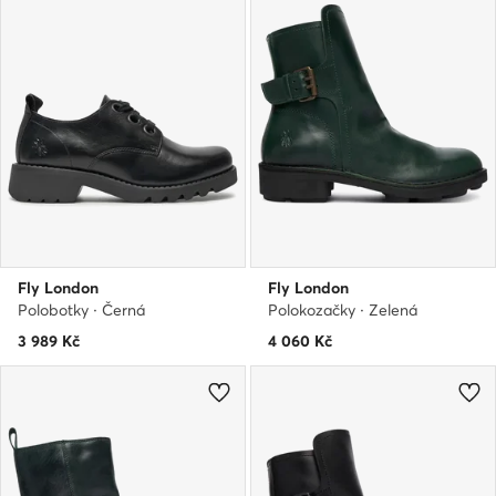
Fly London
Fly London
Polobotky · Černá
Polokozačky · Zelená
3 989
Kč
4 060
Kč