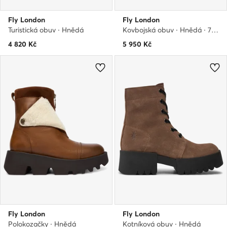
Fly London
Fly London
Turistická obuv · Hnědá
Kovbojská obuv · Hnědá · 7 cm
4 820
Kč
5 950
Kč
Fly London
Fly London
Polokozačky · Hnědá
Kotníková obuv · Hnědá