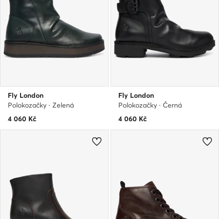
Fly London
Fly London
Polokozačky · Zelená
Polokozačky · Černá
4 060
Kč
4 060
Kč