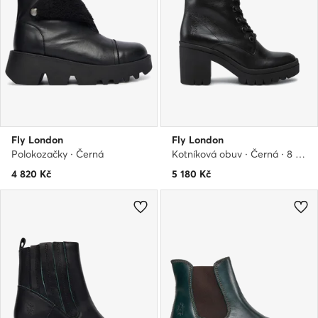
Fly London
Fly London
Polokozačky · Černá
Kotníková obuv · Černá · 8 cm
4 820
Kč
5 180
Kč