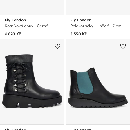
Fly London
Fly London
Kotníková obuv · Černá
Polokozačky · Hnědá · 7 cm
4 820
Kč
3 550
Kč