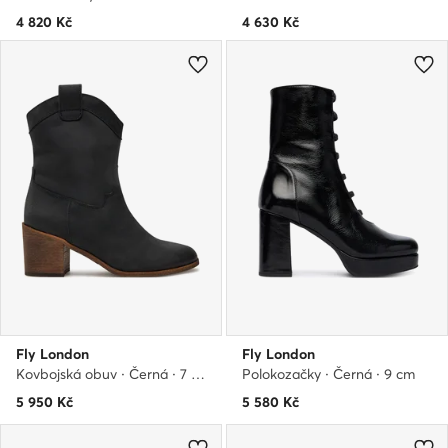
4 820
Kč
4 630
Kč
Fly London
Fly London
Kovbojská obuv · Černá · 7 cm
Polokozačky · Černá · 9 cm
5 950
Kč
5 580
Kč