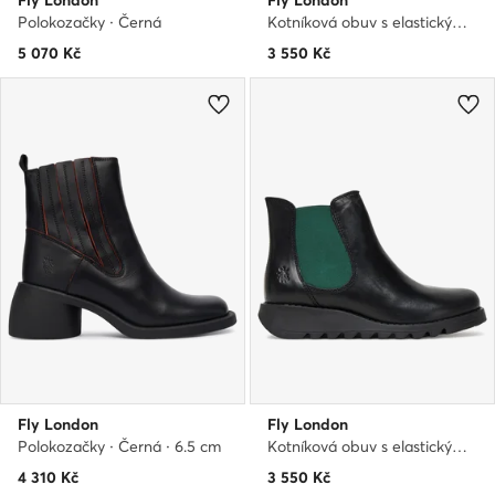
Fly London
Fly London
Polokozačky · Černá
Kotníková obuv s elastickým prvkem · Černá
5 070
Kč
3 550
Kč
Fly London
Fly London
Polokozačky · Černá · 6.5 cm
Kotníková obuv s elastickým prvkem · Černá
4 310
Kč
3 550
Kč