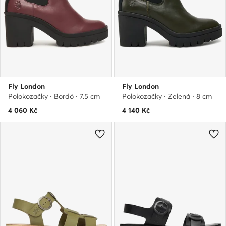
Fly London
Fly London
Polokozačky · Bordó · 7.5 cm
Polokozačky · Zelená · 8 cm
4 060
Kč
4 140
Kč