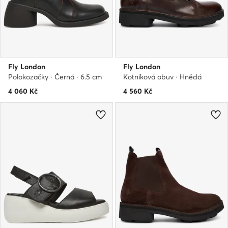
Fly London
Fly London
Polokozačky · Černá · 6.5 cm
Kotníková obuv · Hnědá
4 060
Kč
4 560
Kč