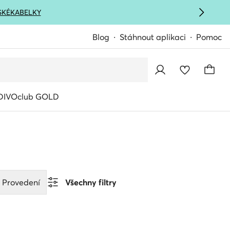
SKÉ
KABELKY
Blog
Stáhnout aplikaci
Pomoc
IVOclub GOLD
Provedení
Všechny filtry