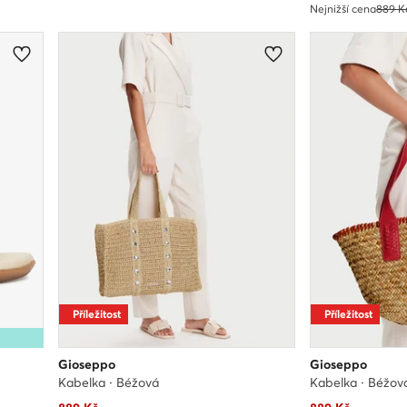
Nejnižší cena
889 K
Příležitost
Příležitost
Gioseppo
Gioseppo
Kabelka · Béžová
Kabelka · Béžov