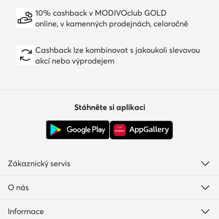
10% cashback v MODIVOclub GOLD
online, v kamenných prodejnách, celoročně
Cashback lze kombinovat s jakoukoli slevovou
akcí nebo výprodejem
Stáhněte si aplikaci
Zákaznický servis
O nás
Informace