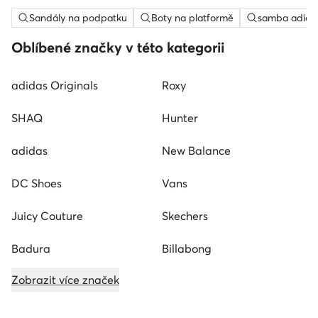
Sandály na podpatku
Boty na platformě
samba adida
Oblíbené značky v této kategorii
adidas Originals
Roxy
SHAQ
Hunter
adidas
New Balance
DC Shoes
Vans
Juicy Couture
Skechers
Badura
Billabong
Zobrazit více značek