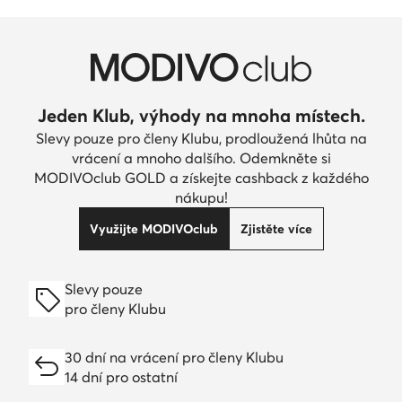
Jeden Klub, výhody na mnoha místech.
Slevy pouze pro členy Klubu, prodloužená lhůta na
vrácení a mnoho dalšího. Odemkněte si
MODIVOclub GOLD a získejte cashback z každého
nákupu!
Využijte MODIVOclub
Zjistěte více
Slevy pouze
pro členy Klubu
30 dní na vrácení pro členy Klubu
14 dní pro ostatní