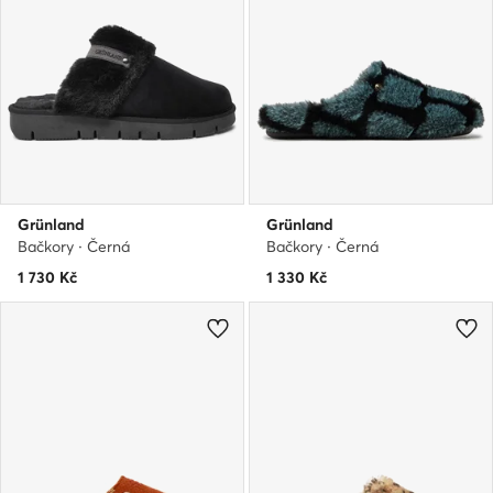
Grünland
Grünland
Bačkory · Černá
Bačkory · Černá
1 730
Kč
1 330
Kč