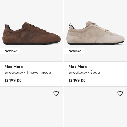
Novinka
Novinka
Max Mara
Max Mara
Sneakersy · Tmavě hnědá
Sneakersy · Šedá
12 199
Kč
12 199
Kč