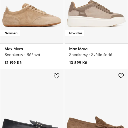
Novinka
Novinka
Max Mara
Max Mara
Sneakersy · Béžová
Sneakersy · Světle šedá
12 199
Kč
13 599
Kč