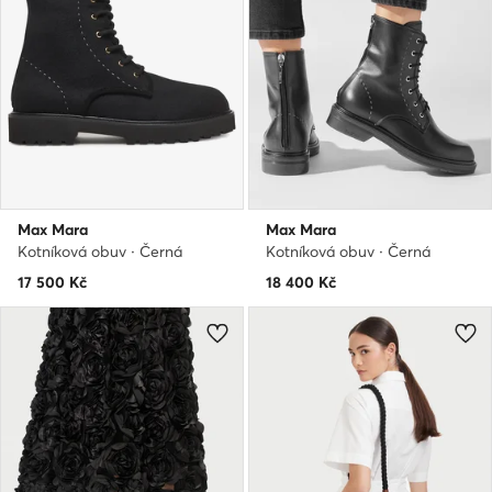
Max Mara
Max Mara
Kotníková obuv · Černá
Kotníková obuv · Černá
17 500
Kč
18 400
Kč