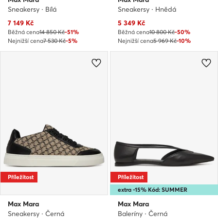
Sneakersy · Bílá
Sneakersy · Hnědá
Aktuální cena
Aktuální cena
7 149
Kč
5 349
Kč
Běžná cena
14 850 Kč
-51%
Běžná cena
10 800 Kč
-50%
Nejnižší cena
7 530 Kč
-5%
Nejnižší cena
5 969 Kč
-10%
Příležitost
Příležitost
extra -15% Kód: SUMMER
Max Mara
Max Mara
Sneakersy · Černá
Baleríny · Černá