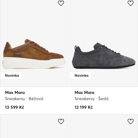
Novinka
Novinka
Max Mara
Max Mara
Sneakersy · Béžová
Sneakersy · Šedá
13 599
Kč
12 199
Kč