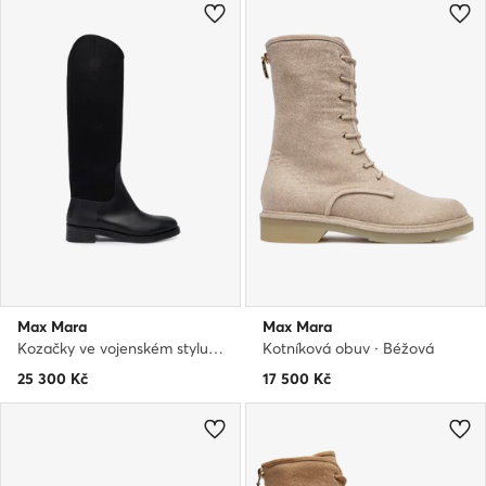
Max Mara
Max Mara
Kozačky ve vojenském stylu · Černá
Kotníková obuv · Béžová
25 300
Kč
17 500
Kč