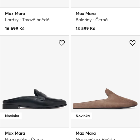
Max Mara
Max Mara
Lordsy · Tmavě hnědá
Baleríny · Černá
16 699
Kč
13 599
Kč
Novinka
Novinka
Max Mara
Max Mara
Nazouváky · Černá
Nazouváky · Hnědá