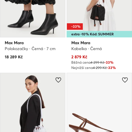
-33%
extra -10% Kód: SUMMER
Max Mara
Max Mara
Polokozačky · Černá · 7 cm
Kabelka · Černá
Aktuální cena
18 289
Kč
2 879
Kč
Běžná cena
4 299 Kč
-33%
Nejnižší cena
4 299 Kč
-33%