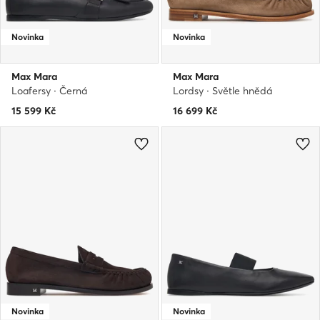
Novinka
Novinka
Max Mara
Max Mara
Loafersy · Černá
Lordsy · Světle hnědá
15 599
Kč
16 699
Kč
Novinka
Novinka