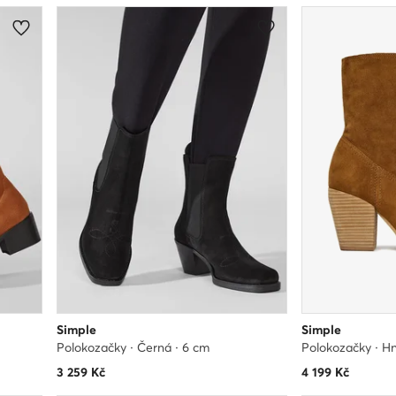
Simple
Simple
Polokozačky · Černá · 6 cm
Polokozačky · H
3 259
Kč
4 199
Kč