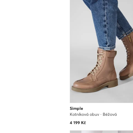
Simple
Kotníková obuv · Béžová
4 199
Kč