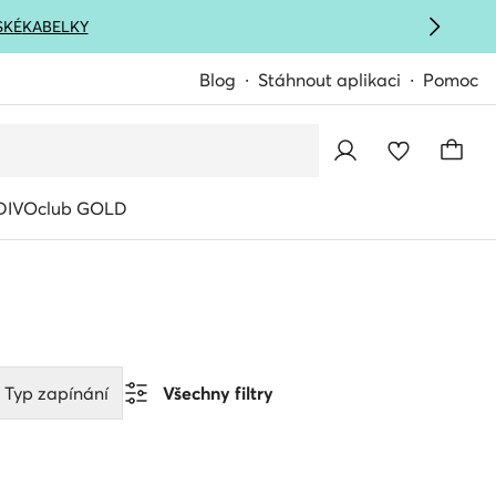
SKÉ
KABELKY
Blog
Stáhnout aplikaci
Pomoc
IVOclub GOLD
Typ zapínání
Všechny filtry