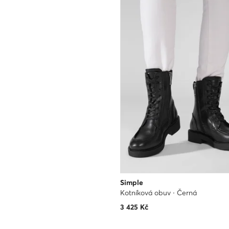
Simple
Kotníková obuv · Černá
3 425
Kč