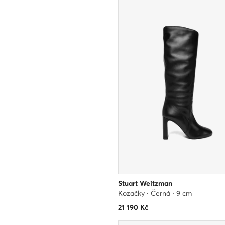
Stuart Weitzman
Kozačky · Černá · 9 cm
21 190
Kč