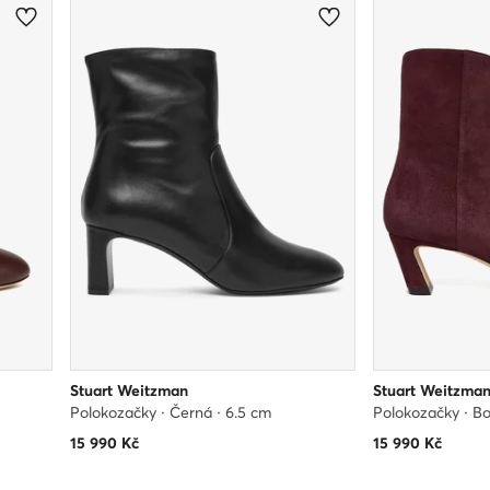
Stuart Weitzman
Stuart Weitzma
Polokozačky · Černá · 6.5 cm
Polokozačky · Bo
15 990
Kč
15 990
Kč