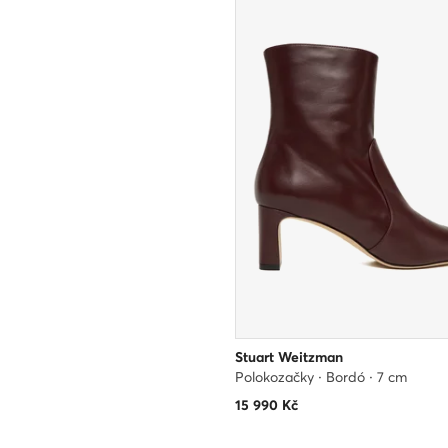
Stuart Weitzman
Polokozačky · Bordó · 7 cm
15 990
Kč