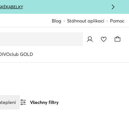
SKÉ
KABELKY
Blog
Stáhnout aplikaci
Pomoc
IVOclub GOLD
teplení
Všechny filtry