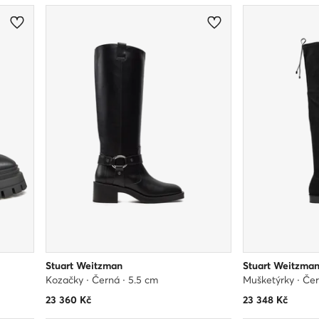
Stuart Weitzman
Stuart Weitzma
Kozačky · Černá · 5.5 cm
Mušketýrky · Če
23 360
Kč
23 348
Kč