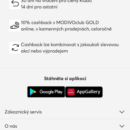
30 dní na vrácení pro členy Klubu
14 dní pro ostatní
10% cashback v MODIVOclub GOLD
online, v kamenných prodejnách, celoročně
Cashback lze kombinovat s jakoukoli slevovou
akcí nebo výprodejem
Stáhněte si aplikaci
Zákaznický servis
O nás