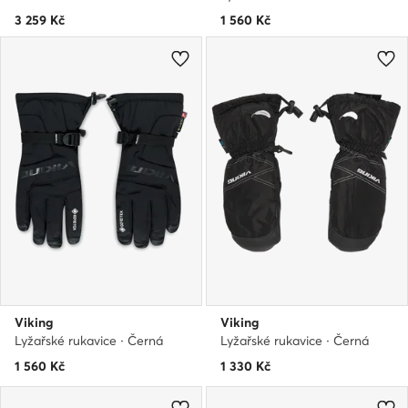
3 259
Kč
1 560
Kč
Viking
Viking
Lyžařské rukavice · Černá
Lyžařské rukavice · Černá
1 560
Kč
1 330
Kč