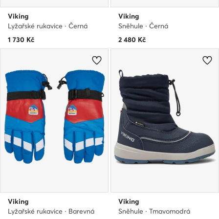
Viking
Viking
Lyžařské rukavice · Černá
Sněhule · Černá
1 730
Kč
2 480
Kč
Viking
Viking
Lyžařské rukavice · Barevná
Sněhule · Tmavomodrá