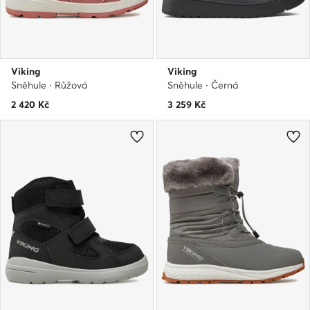
Viking
Viking
Sněhule · Růžová
Sněhule · Černá
2 420
Kč
3 259
Kč