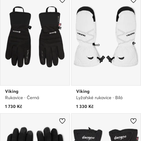
Viking
Viking
Rukavice · Černá
Lyžařské rukavice · Bílá
1 730
Kč
1 330
Kč