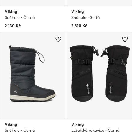
Viking
Viking
Sněhule · Černá
Sněhule · Šedá
2 130
Kč
2 310
Kč
Viking
Viking
Sněhule · Černá
Lyžařské rukavice · Černá