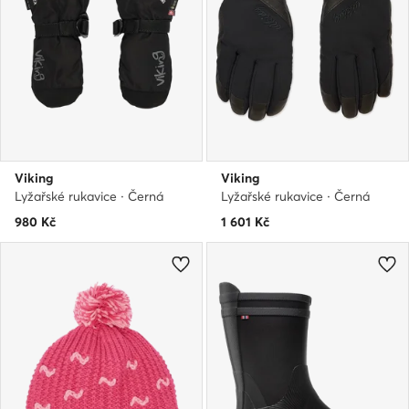
Viking
Viking
Lyžařské rukavice · Černá
Lyžařské rukavice · Černá
980
Kč
1 601
Kč