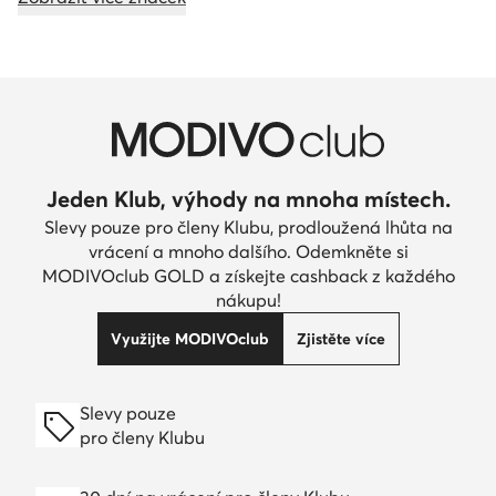
Jeden Klub, výhody na mnoha místech.
Slevy pouze pro členy Klubu, prodloužená lhůta na
vrácení a mnoho dalšího. Odemkněte si
MODIVOclub GOLD a získejte cashback z každého
nákupu!
Využijte MODIVOclub
Zjistěte více
Slevy pouze
pro členy Klubu