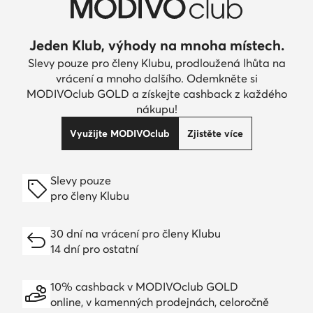
Jeden Klub, výhody na mnoha místech.
Slevy pouze pro členy Klubu, prodloužená lhůta na
vrácení a mnoho dalšího. Odemkněte si
MODIVOclub GOLD a získejte cashback z každého
nákupu!
Využijte MODIVOclub
Zjistěte více
Slevy pouze
pro členy Klubu
30 dní na vrácení pro členy Klubu
14 dní pro ostatní
10% cashback v MODIVOclub GOLD
online, v kamenných prodejnách, celoročně