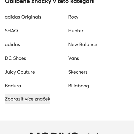
Oblíbené značky v této kategorii
adidas Originals
Roxy
SHAQ
Hunter
adidas
New Balance
DC Shoes
Vans
Juicy Couture
Skechers
Badura
Billabong
Zobrazit více značek