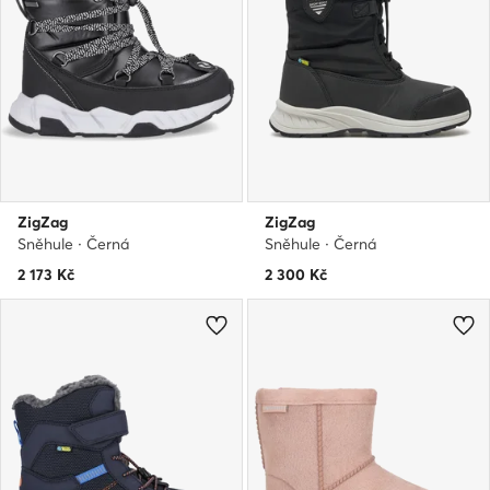
ZigZag
ZigZag
Sněhule · Černá
Sněhule · Černá
2 173
Kč
2 300
Kč