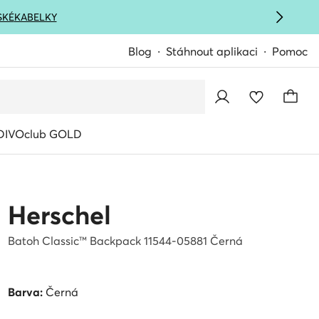
SKÉ
KABELKY
Blog
Stáhnout aplikaci
Pomoc
IVOclub GOLD
Herschel
Batoh Classic™ Backpack 11544-05881 Černá
Barva:
Černá