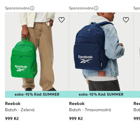
Sponzorováno
Sponzorováno
Spo
extra -15% Kód: SUMMER
extra -15% Kód: SUMMER
Reebok
Reebok
Re
Batoh · Zelená
Batoh · Tmavomodrá
Bat
999
Kč
999
Kč
99