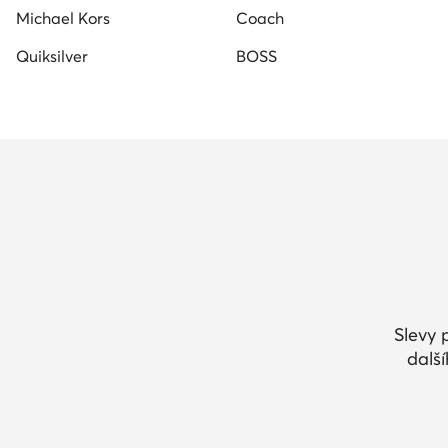
Michael Kors
Coach
Quiksilver
BOSS
Slevy 
dalš