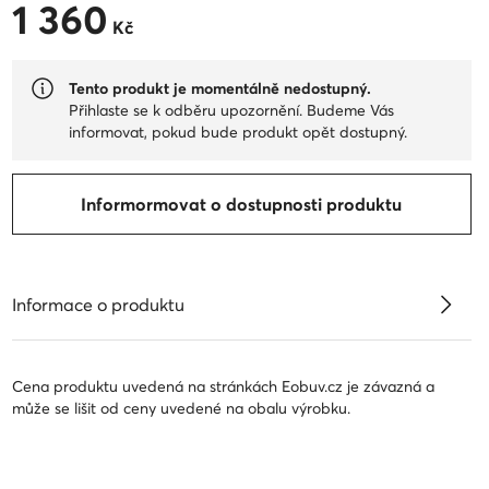
1 360
1 360 Kč
Kč
Tento produkt je momentálně nedostupný.
Přihlaste se k odběru upozornění. Budeme Vás
informovat, pokud bude produkt opět dostupný.
Informormovat o dostupnosti produktu
Informace o produktu
Cena produktu uvedená na stránkách Eobuv.cz je závazná a
může se lišit od ceny uvedené na obalu výrobku.