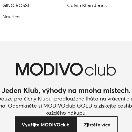
GINO ROSSI
Calvin Klein Jeans
Nautica
Jeden Klub, výhody na mnoha místech.
pouze pro členy Klubu, prodloužená lhůta na vrácení 
ího. Odemkněte si MODIVOclub GOLD a získejte cashb
každého nákupu!
Využijte MODIVOclub
Zjistěte více