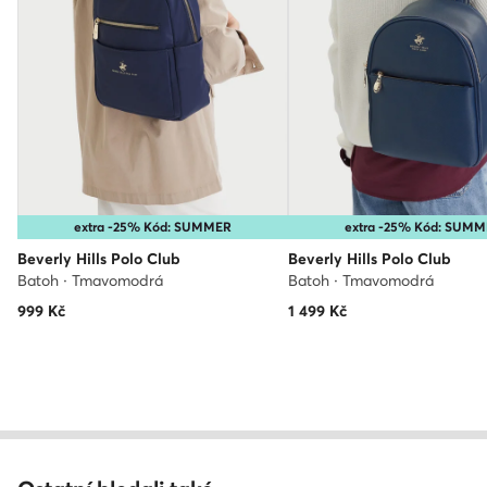
extra -25% Kód: SUMMER
extra -25% Kód: SUM
Beverly Hills Polo Club
Beverly Hills Polo Club
Batoh · Tmavomodrá
Batoh · Tmavomodrá
999
Kč
1 499
Kč