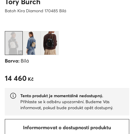
Tory Burch
Batoh Kira Diamond 170485 Bílá
Barva:
Bílá
14 460
14 460 Kč
Kč
Tento produkt je momentálně nedostupný.
Přihlaste se k odběru upozornění. Budeme Vás
informovat, pokud bude produkt opět dostupný.
Informormovat o dostupnosti produktu