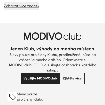
Zobrazit více značek
Jeden Klub, výhody na mnoha místech.
Slevy pouze pro členy Klubu, prodloužená lhůta na
vrácení a mnoho dalšího. Odemkněte si
MODIVOclub GOLD a získejte cashback z každého
nákupu!
Využijte MODIVOclub
Zjistěte více
Slevy pouze
pro členy Klubu