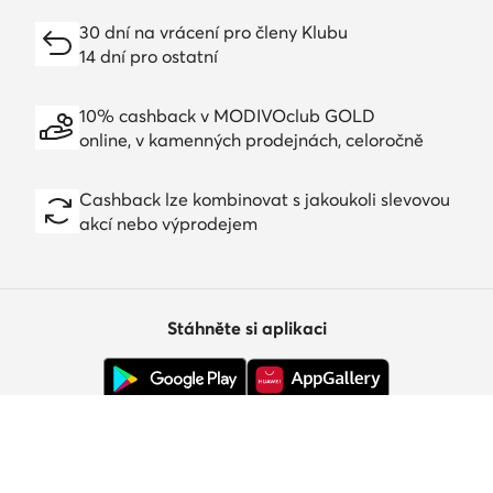
30 dní na vrácení pro členy Klubu
14 dní pro ostatní
10% cashback v MODIVOclub GOLD
online, v kamenných prodejnách, celoročně
Cashback lze kombinovat s jakoukoli slevovou
akcí nebo výprodejem
Stáhněte si aplikaci
Zákaznický servis