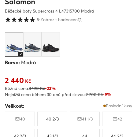
Salomon
Běžecké boty Supercross 4 L47315700 Modrá
Hodnocení zákazníků ve škále 1 až 5
5
⋅
Zobrazit hodnocení
(1)
Barva:
Modrá
2 440
Aktuální cena 2 440 Kč
Kč
Běžná cena:
3 190 Kč
-23%
Nejnižší cena během 30 dnů před slevou:
2 700 Kč
-9%
Velikost:
Poslední kusy
40
40 2/3
41 1/3
42
42 2/3
43 1/3
44
44 2/3