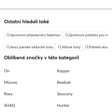
Ostatní hledali také
Sportovní příslušenství Salomon
Sportovní potřeby pro mu
Asics pánské běžecké boty
Sálové boty
Pánská obuv d
Oblíbené značky v této kategorii
On
Kappa
Mizuno
Reebok
Roxy
Saucony
SHAQ
Hunter