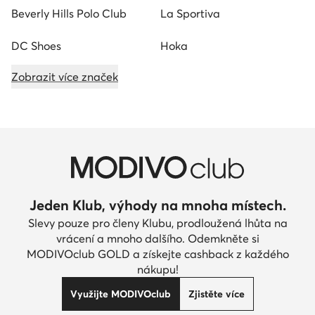
Beverly Hills Polo Club
La Sportiva
DC Shoes
Hoka
Zobrazit více značek
Jeden Klub, výhody na mnoha místech.
Slevy pouze pro členy Klubu, prodloužená lhůta na
vrácení a mnoho dalšího. Odemkněte si
MODIVOclub GOLD a získejte cashback z každého
nákupu!
Využijte MODIVOclub
Zjistěte více