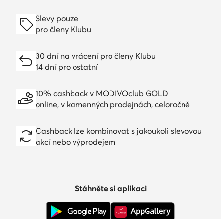
Slevy pouze
pro členy Klubu
30 dní na vrácení pro členy Klubu
14 dní pro ostatní
10% cashback v MODIVOclub GOLD
online, v kamenných prodejnách, celoročně
Cashback lze kombinovat s jakoukoli slevovou
akcí nebo výprodejem
Stáhněte si aplikaci