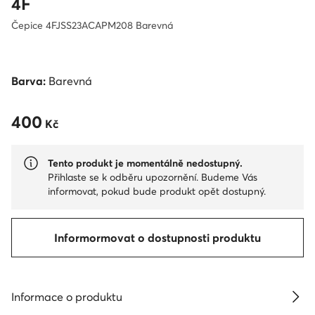
4F
Čepice 4FJSS23ACAPM208 Barevná
Barva:
Barevná
400
400 Kč
Kč
Tento produkt je momentálně nedostupný.
Přihlaste se k odběru upozornění. Budeme Vás
informovat, pokud bude produkt opět dostupný.
Informormovat o dostupnosti produktu
Informace o produktu