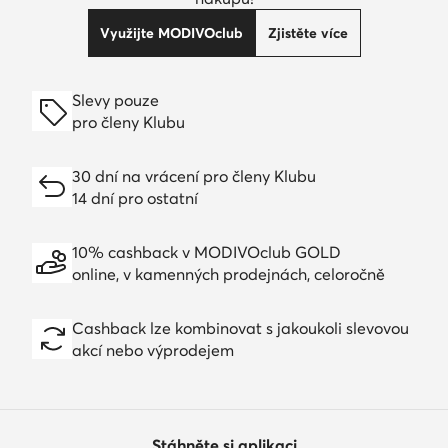
Využijte MODIVOclub
Zjistěte více
Slevy pouze
pro členy Klubu
30 dní na vrácení pro členy Klubu
14 dní pro ostatní
10% cashback v MODIVOclub GOLD
online, v kamenných prodejnách, celoročně
Cashback lze kombinovat s jakoukoli slevovou
akcí nebo výprodejem
Stáhněte si aplikaci