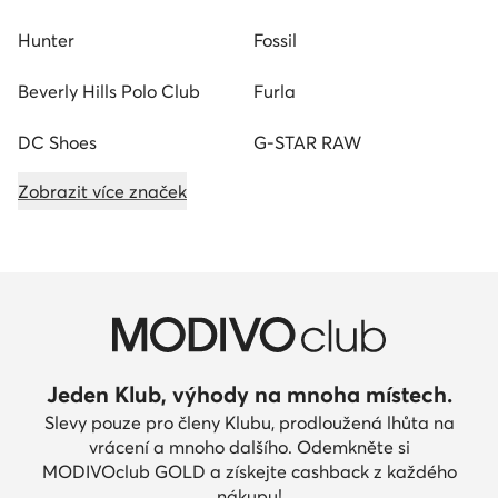
Hunter
Fossil
Beverly Hills Polo Club
Furla
DC Shoes
G-STAR RAW
Zobrazit více značek
Jeden Klub, výhody na mnoha místech.
Slevy pouze pro členy Klubu, prodloužená lhůta na
vrácení a mnoho dalšího. Odemkněte si
MODIVOclub GOLD a získejte cashback z každého
nákupu!