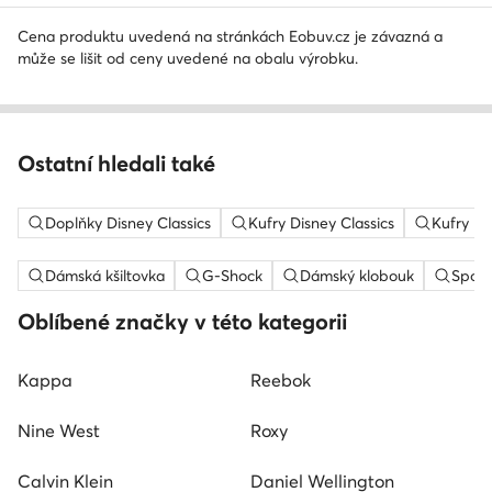
Cena produktu uvedená na stránkách Eobuv.cz je závazná a
může se lišit od ceny uvedené na obalu výrobku.
Ostatní hledali také
Doplňky Disney Classics
Kufry Disney Classics
Kufry Fi
Dámská kšiltovka
G-Shock
Dámský klobouk
Sport
Oblíbené značky v této kategorii
Kappa
Reebok
Nine West
Roxy
Calvin Klein
Daniel Wellington