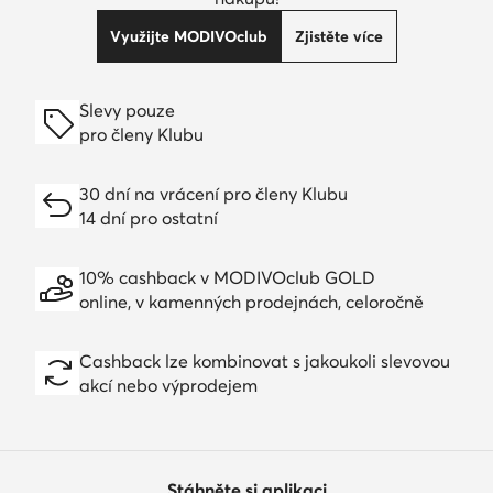
Využijte MODIVOclub
Zjistěte více
Slevy pouze
pro členy Klubu
30 dní na vrácení pro členy Klubu
14 dní pro ostatní
10% cashback v MODIVOclub GOLD
online, v kamenných prodejnách, celoročně
Cashback lze kombinovat s jakoukoli slevovou
akcí nebo výprodejem
Stáhněte si aplikaci