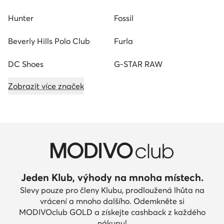
Hunter
Fossil
Beverly Hills Polo Club
Furla
DC Shoes
G-STAR RAW
Zobrazit více značek
Jeden Klub, výhody na mnoha místech.
Slevy pouze pro členy Klubu, prodloužená lhůta na
vrácení a mnoho dalšího. Odemkněte si
MODIVOclub GOLD a získejte cashback z každého
nákupu!