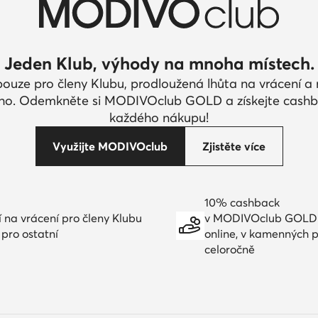
Jeden Klub, výhody na mnoha místech.
pouze pro členy Klubu, prodloužená lhůta na vrácení 
ího. Odemkněte si MODIVOclub GOLD a získejte cashb
každého nákupu!
Využijte MODIVOclub
Zjistěte více
10% cashback
í na vrácení pro členy Klubu
v MODIVOclub GOLD
 pro ostatní
online, v kamenných 
celoročně