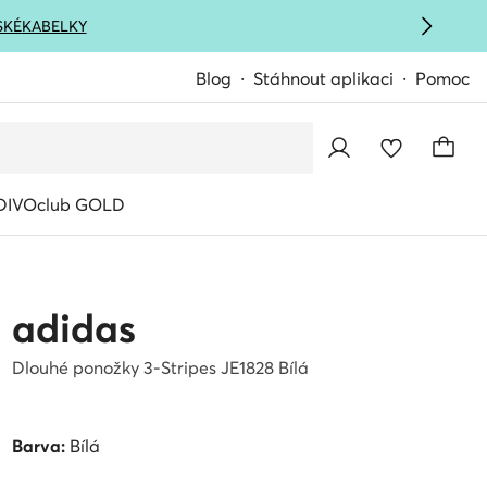
SKÉ
KABELKY
Blog
Stáhnout aplikaci
Pomoc
IVOclub GOLD
adidas
Dlouhé ponožky 3-Stripes JE1828 Bílá
Barva:
Bílá