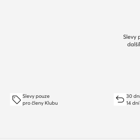
Slevy 
dalš
Slevy pouze
30 dn
pro členy Klubu
14 dní