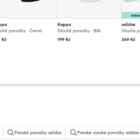
extr
ppa
Kappa
adidas
uhé ponožky · Černá
Dlouhé ponožky · Bílá
Dlouhé p
9
Kč
199
Kč
369
Kč
Pánské ponožky adidas
Pánské vysoké ponožky adidas