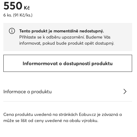
550
550 Kč
Kč
6 ks. (91 Kč/ks.)
Tento produkt je momentálně nedostupný.
Přihlaste se k odběru upozornění. Budeme Vás
informovat, pokud bude produkt opět dostupný.
Informormovat o dostupnosti produktu
Informace o produktu
Cena produktu uvedená na stránkách Eobuv.cz je závazná a
může se lišit od ceny uvedené na obalu výrobku.