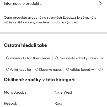
Informace o produktu
Cena produktu uvedená na stránkách Eobuv.cz je závazná a
může se lišit od ceny uvedené na obalu výrobku.
Ostatní hledali také
Kabelky Calvin Klein Jeans
Crossbody kabelky Calvin Klein
Velká kabelka
Klabelka guess
Adidas kopačky
Če
Oblíbené značky v této kategorii
Marc Jacobs
Nine West
Reebok
Roxy