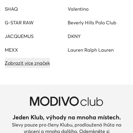
SHAQ
Valentino
G-STAR RAW
Beverly Hills Polo Club
JACQUEMUS
DKNY
MEXX
Lauren Ralph Lauren
Zobrazit více značek
Jeden Klub, výhody na mnoha místech.
Slevy pouze pro členy Klubu, prodloužená lhůta na
vrácení a mnoho dalšího. Odemkněte si