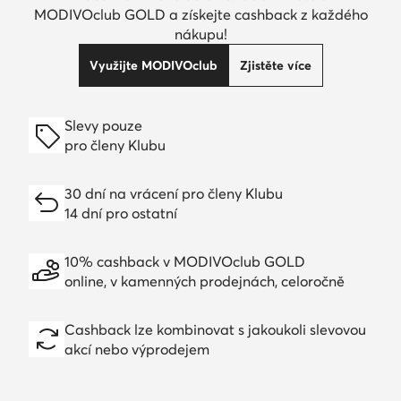
MODIVOclub GOLD a získejte cashback z každého
nákupu!
Využijte MODIVOclub
Zjistěte více
Slevy pouze
pro členy Klubu
30 dní na vrácení pro členy Klubu
14 dní pro ostatní
10% cashback v MODIVOclub GOLD
online, v kamenných prodejnách, celoročně
Cashback lze kombinovat s jakoukoli slevovou
akcí nebo výprodejem