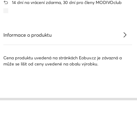
14 dní na vrácení zdarma, 30 dní pro členy MODIVOclub
Informace o produktu
Cena produktu uvedená na stránkách Eobuv.cz je závazná a
může se lišit od ceny uvedené na obalu výrobku.