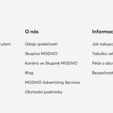
O nás
Informa
ručení
Údaje společnosti
Jak nakupo
Skupina MODIVO
Tabulka vel
Kariéra ve Skupině MODIVO
Péče o obu
Blog
Bezpečnost
MODIVO Advertising Services
Obchodní podmínky