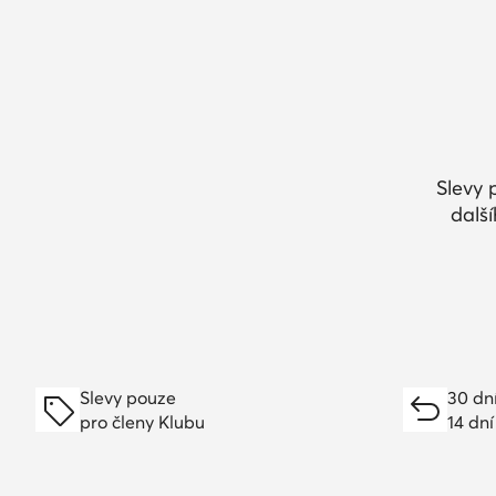
Slevy 
dalš
Slevy pouze
30 dn
pro členy Klubu
14 dní