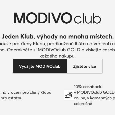
Jeden Klub, výhody na mnoha místech.
pouze pro členy Klubu, prodloužená lhůta na vrácení 
ího. Odemkněte si MODIVOclub GOLD a získejte cashb
každého nákupu!
Využijte MODIVOclub
Zjistěte více
10% cashback
í na vrácení pro členy Klubu
v MODIVOclub GOLD
 pro ostatní
online, v kamenných 
celoročně