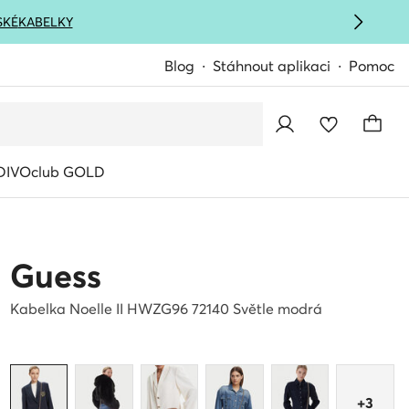
SKÉ
KABELKY
Blog
Stáhnout aplikaci
Pomoc
IVOclub GOLD
Guess
Kabelka Noelle II HWZG96 72140 Světle modrá
+3